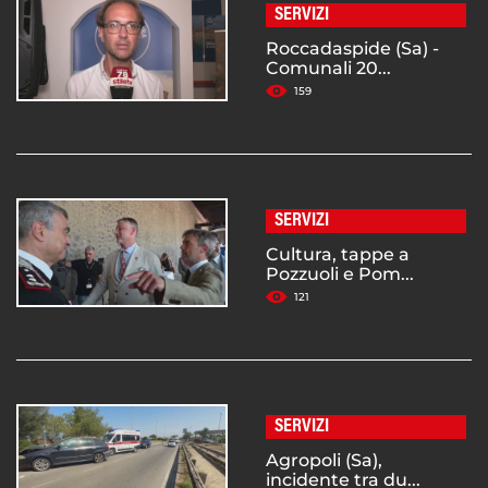
SERVIZI
Roccadaspide (Sa) -
Comunali 20...
159
SERVIZI
Cultura, tappe a
Pozzuoli e Pom...
121
SERVIZI
Agropoli (Sa),
incidente tra du...