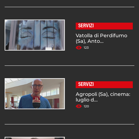
SERVIZI
Vatolla di Perdifumo
(Sa), Anto...
123
SERVIZI
Agropoli (Sa), cinema:
luglio d...
120