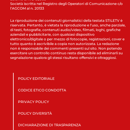
Società iscritta nel Registro degli Operatori di Comunicazione c/o
l’AGCOM al n. 20133
La riproduzione dei contenuti giornalistici della testata STILETV è
riservata. Pertanto, è vietata la riproduzione e l’uso, anche parziale,
di testi, fotografie, contenuti audio/video, filmati, loghi, grafiche
aziendali e pubblicitarie, con qualsiasi dispositivo
elettronico/digitale o per mezzo di fotocopie, registrazioni, cover e
tutto quanto è ascrivibile a copia non autorizzata. La redazione
non è responsabile dei commenti presenti sul sito. Non potendo
esercitare un controllo continuo resta disponibile ad eliminarli su
segnalazione qualora gli stessi risultano offensivi e oltraggiosi.
POLICY EDITORIALE
CODICE ETICO CONDOTTA
PRIVACY POLICY
POLICY DIVERSITÀ
DICHIARAZIONE DI TRASPARENZA