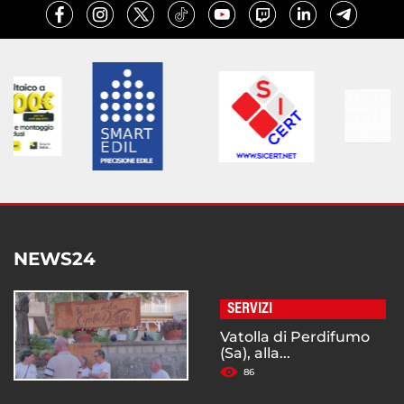
NEWS24
SERVIZI
Vatolla di Perdifumo
(Sa), alla...
86