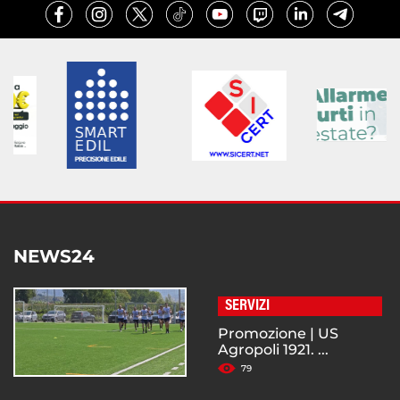
NEWS24
SERVIZI
Promozione | US
Agropoli 1921. ...
79