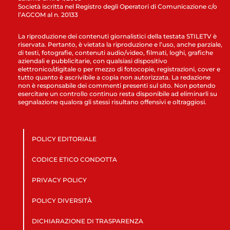
Società iscritta nel Registro degli Operatori di Comunicazione c/o
l’AGCOM al n. 20133
La riproduzione dei contenuti giornalistici della testata STILETV è
riservata. Pertanto, è vietata la riproduzione e l’uso, anche parziale,
di testi, fotografie, contenuti audio/video, filmati, loghi, grafiche
aziendali e pubblicitarie, con qualsiasi dispositivo
elettronico/digitale o per mezzo di fotocopie, registrazioni, cover e
tutto quanto è ascrivibile a copia non autorizzata. La redazione
non è responsabile dei commenti presenti sul sito. Non potendo
esercitare un controllo continuo resta disponibile ad eliminarli su
segnalazione qualora gli stessi risultano offensivi e oltraggiosi.
POLICY EDITORIALE
CODICE ETICO CONDOTTA
PRIVACY POLICY
POLICY DIVERSITÀ
DICHIARAZIONE DI TRASPARENZA