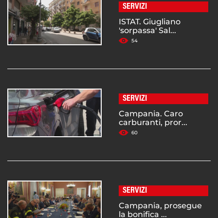
SERVIZI
ISTAT. Giugliano
'sorpassa' Sal...
54
SERVIZI
Campania. Caro
carburanti, pror...
60
SERVIZI
Campania, prosegue
la bonifica ...