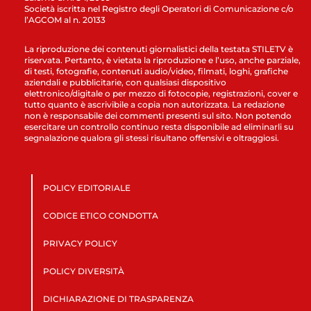
Società iscritta nel Registro degli Operatori di Comunicazione c/o
l’AGCOM al n. 20133
La riproduzione dei contenuti giornalistici della testata STILETV è
riservata. Pertanto, è vietata la riproduzione e l’uso, anche parziale,
di testi, fotografie, contenuti audio/video, filmati, loghi, grafiche
aziendali e pubblicitarie, con qualsiasi dispositivo
elettronico/digitale o per mezzo di fotocopie, registrazioni, cover e
tutto quanto è ascrivibile a copia non autorizzata. La redazione
non è responsabile dei commenti presenti sul sito. Non potendo
esercitare un controllo continuo resta disponibile ad eliminarli su
segnalazione qualora gli stessi risultano offensivi e oltraggiosi.
POLICY EDITORIALE
CODICE ETICO CONDOTTA
PRIVACY POLICY
POLICY DIVERSITÀ
DICHIARAZIONE DI TRASPARENZA