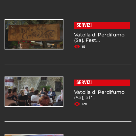
SERVIZI
Vatolla di Perdifumo
(Sa). Fest...
85
SERVIZI
Vatolla di Perdifumo
(Sa), al '...
128