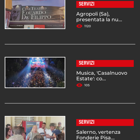
SERVIZI
Agropoli (Sa),
presentata la nu...
1120
SERVIZI
Musica, 'Casalnuovo
Estate': co...
105
SERVIZI
Salerno, vertenza
Fonderie Pisa...