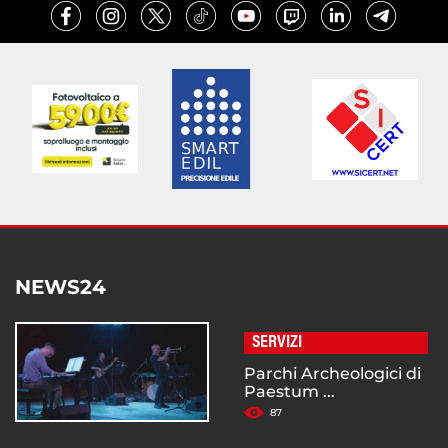
NEWS24
SERVIZI
Parchi Archeologici di
Paestum ...
87