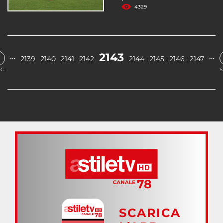
4329
2143
…
…
2139
2140
2141
2142
2144
2145
2146
2147
C.
S
SCARICA