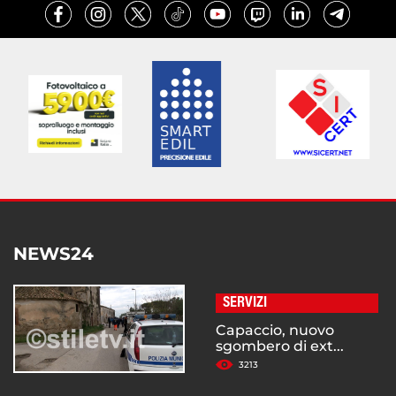
NEWS24
SERVIZI
Capaccio, nuovo
sgombero di ext...
3213