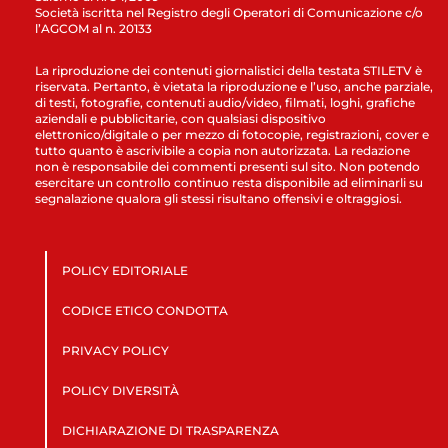
Società iscritta nel Registro degli Operatori di Comunicazione c/o
l’AGCOM al n. 20133
La riproduzione dei contenuti giornalistici della testata STILETV è
riservata. Pertanto, è vietata la riproduzione e l’uso, anche parziale,
di testi, fotografie, contenuti audio/video, filmati, loghi, grafiche
aziendali e pubblicitarie, con qualsiasi dispositivo
elettronico/digitale o per mezzo di fotocopie, registrazioni, cover e
tutto quanto è ascrivibile a copia non autorizzata. La redazione
non è responsabile dei commenti presenti sul sito. Non potendo
esercitare un controllo continuo resta disponibile ad eliminarli su
segnalazione qualora gli stessi risultano offensivi e oltraggiosi.
POLICY EDITORIALE
CODICE ETICO CONDOTTA
PRIVACY POLICY
POLICY DIVERSITÀ
DICHIARAZIONE DI TRASPARENZA