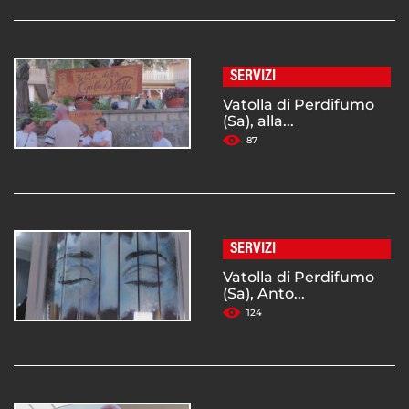
SERVIZI
Vatolla di Perdifumo
(Sa), alla...
87
SERVIZI
Vatolla di Perdifumo
(Sa), Anto...
124