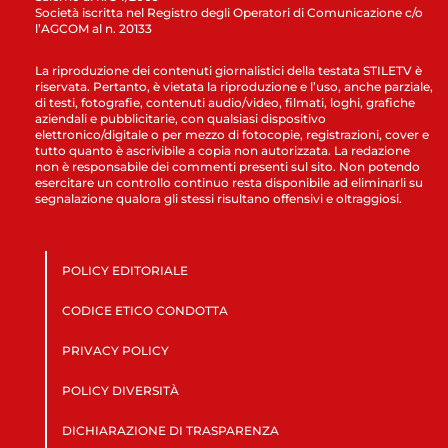
Società iscritta nel Registro degli Operatori di Comunicazione c/o
l’AGCOM al n. 20133
La riproduzione dei contenuti giornalistici della testata STILETV è
riservata. Pertanto, è vietata la riproduzione e l’uso, anche parziale,
di testi, fotografie, contenuti audio/video, filmati, loghi, grafiche
aziendali e pubblicitarie, con qualsiasi dispositivo
elettronico/digitale o per mezzo di fotocopie, registrazioni, cover e
tutto quanto è ascrivibile a copia non autorizzata. La redazione
non è responsabile dei commenti presenti sul sito. Non potendo
esercitare un controllo continuo resta disponibile ad eliminarli su
segnalazione qualora gli stessi risultano offensivi e oltraggiosi.
POLICY EDITORIALE
CODICE ETICO CONDOTTA
PRIVACY POLICY
POLICY DIVERSITÀ
DICHIARAZIONE DI TRASPARENZA