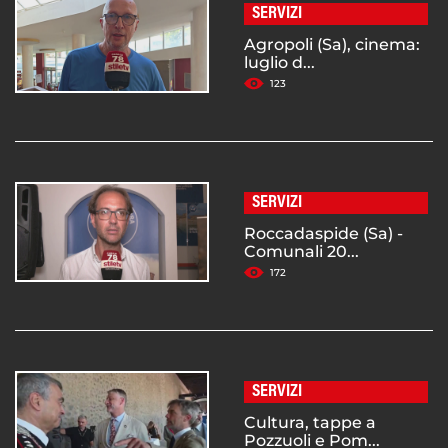
SERVIZI
Agropoli (Sa), cinema:
luglio d...
123
SERVIZI
Roccadaspide (Sa) -
Comunali 20...
172
SERVIZI
Cultura, tappe a
Pozzuoli e Pom...