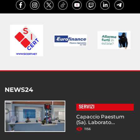
NEWS24
SERVIZI
Capaccio Paestum
(Sa). Laborato...
1156