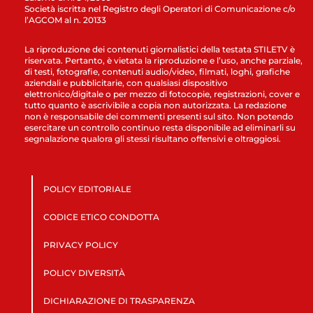
Società iscritta nel Registro degli Operatori di Comunicazione c/o
l’AGCOM al n. 20133
La riproduzione dei contenuti giornalistici della testata STILETV è
riservata. Pertanto, è vietata la riproduzione e l’uso, anche parziale,
di testi, fotografie, contenuti audio/video, filmati, loghi, grafiche
aziendali e pubblicitarie, con qualsiasi dispositivo
elettronico/digitale o per mezzo di fotocopie, registrazioni, cover e
tutto quanto è ascrivibile a copia non autorizzata. La redazione
non è responsabile dei commenti presenti sul sito. Non potendo
esercitare un controllo continuo resta disponibile ad eliminarli su
segnalazione qualora gli stessi risultano offensivi e oltraggiosi.
POLICY EDITORIALE
CODICE ETICO CONDOTTA
PRIVACY POLICY
POLICY DIVERSITÀ
DICHIARAZIONE DI TRASPARENZA