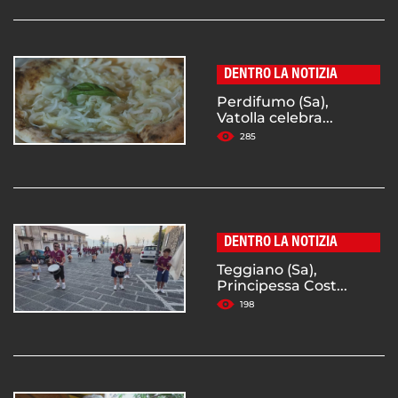
DENTRO LA NOTIZIA
Perdifumo (Sa),
Vatolla celebra...
285
DENTRO LA NOTIZIA
Teggiano (Sa),
Principessa Cost...
198