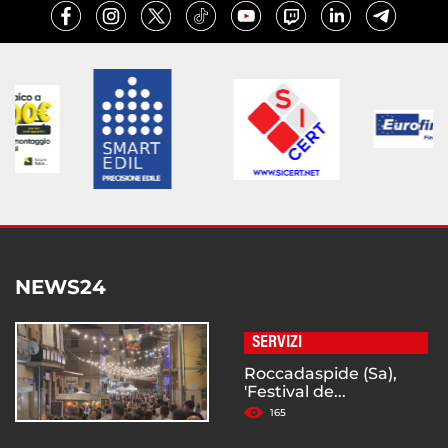
NEWS24
SERVIZI
Roccadaspide (Sa),
'Festival de...
165