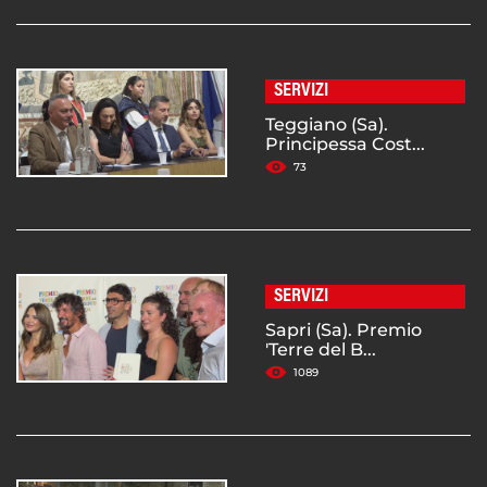
SERVIZI
Teggiano (Sa).
Principessa Cost...
73
SERVIZI
Sapri (Sa). Premio
'Terre del B...
1089