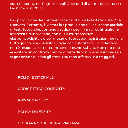
Società iscritta nel Registro degli Operatori di Comunicazione c/o
l’AGCOM al n. 20133
La riproduzione dei contenuti giornalistici della testata STILETV è
riservata. Pertanto, è vietata la riproduzione e l’uso, anche parziale,
di testi, fotografie, contenuti audio/video, filmati, loghi, grafiche
aziendali e pubblicitarie, con qualsiasi dispositivo
elettronico/digitale o per mezzo di fotocopie, registrazioni, cover e
tutto quanto è ascrivibile a copia non autorizzata. La redazione
non è responsabile dei commenti presenti sul sito. Non potendo
esercitare un controllo continuo resta disponibile ad eliminarli su
segnalazione qualora gli stessi risultano offensivi e oltraggiosi.
POLICY EDITORIALE
CODICE ETICO CONDOTTA
PRIVACY POLICY
POLICY DIVERSITÀ
DICHIARAZIONE DI TRASPARENZA