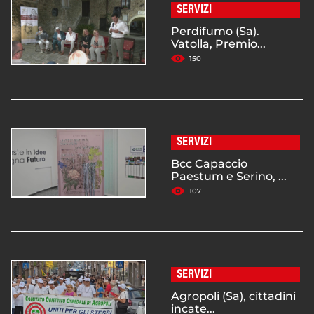
SERVIZI
Perdifumo (Sa).
Vatolla, Premio...
150
SERVIZI
Bcc Capaccio
Paestum e Serino, ...
107
SERVIZI
Agropoli (Sa), cittadini
incate...