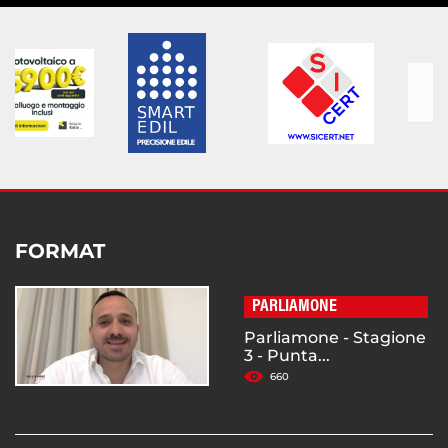
FORMAT
PARLIAMONE
Parliamone - Stagione
3 - Punta...
660