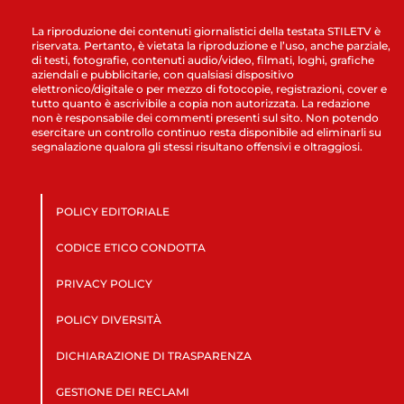
La riproduzione dei contenuti giornalistici della testata STILETV è
riservata. Pertanto, è vietata la riproduzione e l’uso, anche parziale,
di testi, fotografie, contenuti audio/video, filmati, loghi, grafiche
aziendali e pubblicitarie, con qualsiasi dispositivo
elettronico/digitale o per mezzo di fotocopie, registrazioni, cover e
tutto quanto è ascrivibile a copia non autorizzata. La redazione
non è responsabile dei commenti presenti sul sito. Non potendo
esercitare un controllo continuo resta disponibile ad eliminarli su
segnalazione qualora gli stessi risultano offensivi e oltraggiosi.
POLICY EDITORIALE
CODICE ETICO CONDOTTA
PRIVACY POLICY
POLICY DIVERSITÀ
DICHIARAZIONE DI TRASPARENZA
GESTIONE DEI RECLAMI