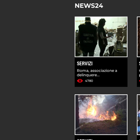
NEWS24
SERVIZI
Roma, associazione a
delinquere...
4780