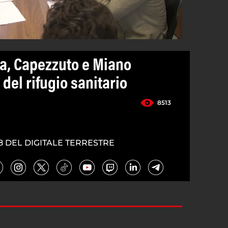
la, Capezzuto e Miano
 del rifugio sanitario
8513
8 DEL DIGITALE TERRESTRE