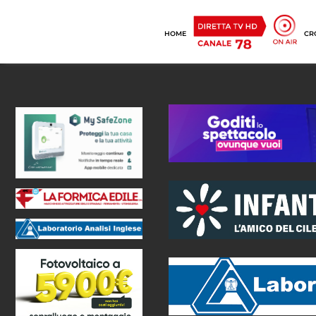
HOME
CR