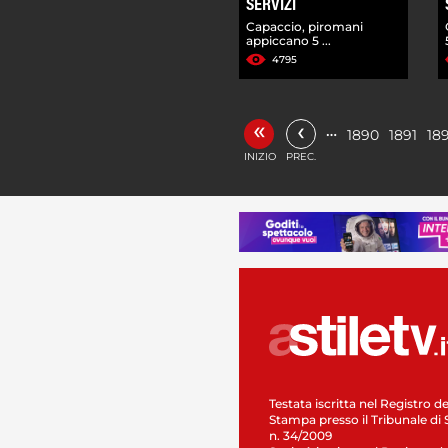
SERVIZI
Capaccio, piromani
appiccano 5 ...
4795
«
‹
…
1890
1891
18
INIZIO
PREC.
Testata iscritta nel Registro de
Stampa presso il Tribunale di 
n. 34/2009