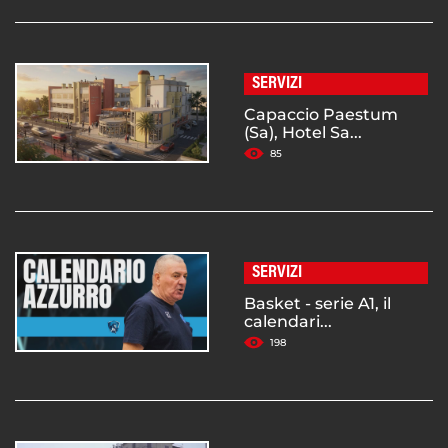
SERVIZI
Capaccio Paestum
(Sa), Hotel Sa...
85
SERVIZI
Basket - serie A1, il
calendari...
198