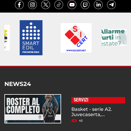
NEWS24
SERVIZI
Basket - serie A2.
Juvecaserta,...
45