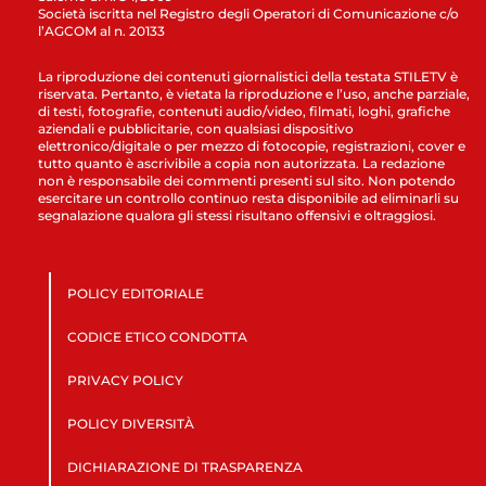
Società iscritta nel Registro degli Operatori di Comunicazione c/o
l’AGCOM al n. 20133
La riproduzione dei contenuti giornalistici della testata STILETV è
riservata. Pertanto, è vietata la riproduzione e l’uso, anche parziale,
di testi, fotografie, contenuti audio/video, filmati, loghi, grafiche
aziendali e pubblicitarie, con qualsiasi dispositivo
elettronico/digitale o per mezzo di fotocopie, registrazioni, cover e
tutto quanto è ascrivibile a copia non autorizzata. La redazione
non è responsabile dei commenti presenti sul sito. Non potendo
esercitare un controllo continuo resta disponibile ad eliminarli su
segnalazione qualora gli stessi risultano offensivi e oltraggiosi.
POLICY EDITORIALE
CODICE ETICO CONDOTTA
PRIVACY POLICY
POLICY DIVERSITÀ
DICHIARAZIONE DI TRASPARENZA