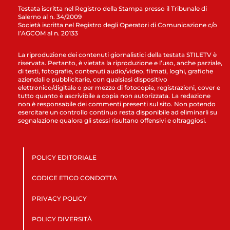
Testata iscritta nel Registro della Stampa presso il Tribunale di
Salerno al n. 34/2009
Società iscritta nel Registro degli Operatori di Comunicazione c/o
l’AGCOM al n. 20133
La riproduzione dei contenuti giornalistici della testata STILETV è
riservata. Pertanto, è vietata la riproduzione e l’uso, anche parziale,
di testi, fotografie, contenuti audio/video, filmati, loghi, grafiche
aziendali e pubblicitarie, con qualsiasi dispositivo
elettronico/digitale o per mezzo di fotocopie, registrazioni, cover e
tutto quanto è ascrivibile a copia non autorizzata. La redazione
non è responsabile dei commenti presenti sul sito. Non potendo
esercitare un controllo continuo resta disponibile ad eliminarli su
segnalazione qualora gli stessi risultano offensivi e oltraggiosi.
POLICY EDITORIALE
CODICE ETICO CONDOTTA
PRIVACY POLICY
POLICY DIVERSITÀ