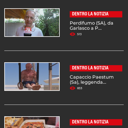
DENTRO LA NOTIZIA
Perdifumo (SA), da
Garlasco a P...
513
DENTRO LA NOTIZIA
Capaccio Paestum
(Sa), leggenda...
833
DENTRO LA NOTIZIA