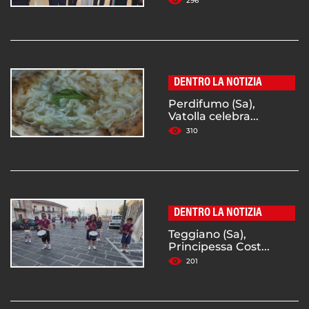
296
DENTRO LA NOTIZIA
Perdifumo (Sa),
Vatolla celebra...
310
DENTRO LA NOTIZIA
Teggiano (Sa),
Principessa Cost...
201