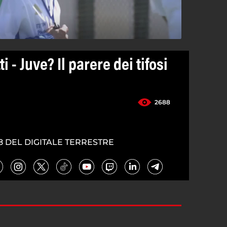
ti - Juve? Il parere dei tifosi
2688
8 DEL DIGITALE TERRESTRE