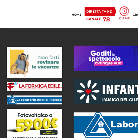
HOME
CR