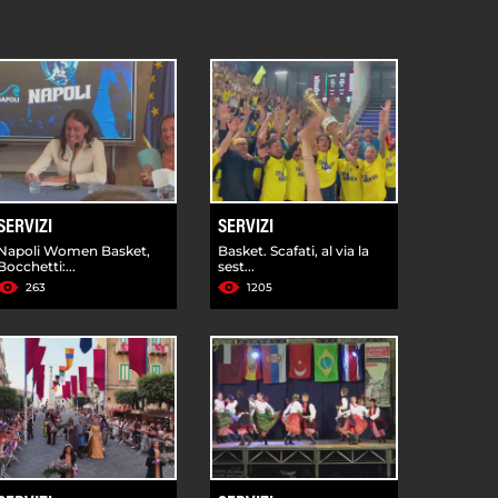
SERVIZI
SERVIZI
Napoli Women Basket,
Basket. Scafati, al via la
Bocchetti:...
sest...
263
1205