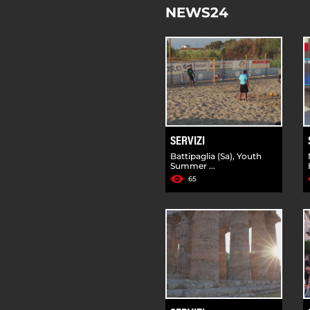
NEWS24
SERVIZI
Battipaglia (Sa), Youth
Summer ...
65