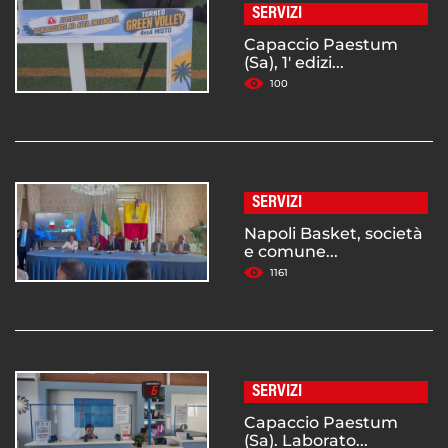
SERVIZI
Capaccio Paestum
(Sa), 1' edizi...
100
SERVIZI
Napoli Basket, società
e comune...
1161
SERVIZI
Capaccio Paestum
(Sa). Laborato...