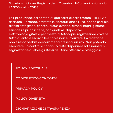
Società iscritta nel Registro degli Operatori di Comunicazione c/o
l’AGCOM al n. 20133
La riproduzione dei contenuti giornalistici della testata STILETV è
riservata. Pertanto, è vietata la riproduzione e l’uso, anche parziale,
di testi, fotografie, contenuti audio/video, filmati, loghi, grafiche
aziendali e pubblicitarie, con qualsiasi dispositivo
elettronico/digitale o per mezzo di fotocopie, registrazioni, cover e
tutto quanto è ascrivibile a copia non autorizzata. La redazione
non è responsabile dei commenti presenti sul sito. Non potendo
esercitare un controllo continuo resta disponibile ad eliminarli su
segnalazione qualora gli stessi risultano offensivi e oltraggiosi.
POLICY EDITORIALE
CODICE ETICO CONDOTTA
PRIVACY POLICY
POLICY DIVERSITÀ
DICHIARAZIONE DI TRASPARENZA