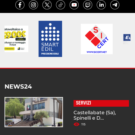
NEWS24
SERVIZI
Castellabate (Sa),
Spinelli e D...
115