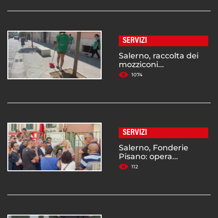
SERVIZI
Salerno, raccolta dei
mozziconi...
1074
SERVIZI
Salerno, Fonderie
Pisano: opera...
112