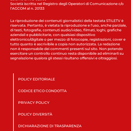
Società iscritta nel Registro degli Operatori di Comunicazione c/o
l’AGCOM al n. 20133
La riproduzione dei contenuti giornalistici della testata STILETV è
riservata. Pertanto, è vietata la riproduzione e l’uso, anche parziale,
di testi, fotografie, contenuti audio/video, filmati, loghi, grafiche
aziendali e pubblicitarie, con qualsiasi dispositivo
elettronico/digitale o per mezzo di fotocopie, registrazioni, cover e
tutto quanto è ascrivibile a copia non autorizzata. La redazione
non è responsabile dei commenti presenti sul sito. Non potendo
esercitare un controllo continuo resta disponibile ad eliminarli su
segnalazione qualora gli stessi risultano offensivi e oltraggiosi.
POLICY EDITORIALE
CODICE ETICO CONDOTTA
PRIVACY POLICY
POLICY DIVERSITÀ
DICHIARAZIONE DI TRASPARENZA