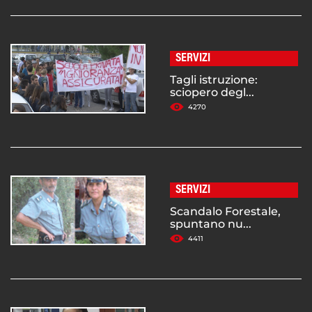
SERVIZI
Tagli istruzione:
sciopero degl...
4270
SERVIZI
Scandalo Forestale,
spuntano nu...
4411