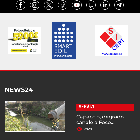
NEWS24
SERVIZI
Capaccio, degrado
canale a Foce...
3929