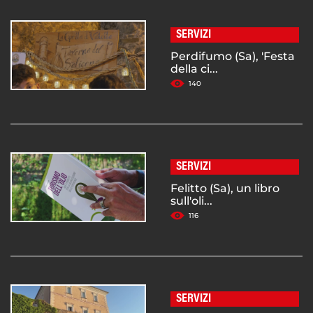
SERVIZI
Perdifumo (Sa), 'Festa
della ci...
140
SERVIZI
Felitto (Sa), un libro
sull'oli...
116
SERVIZI