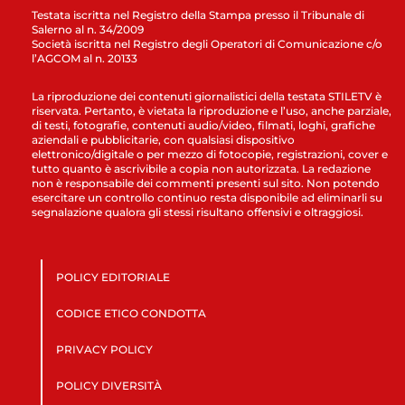
Testata iscritta nel Registro della Stampa presso il Tribunale di
Salerno al n. 34/2009
Società iscritta nel Registro degli Operatori di Comunicazione c/o
l’AGCOM al n. 20133
La riproduzione dei contenuti giornalistici della testata STILETV è
riservata. Pertanto, è vietata la riproduzione e l’uso, anche parziale,
di testi, fotografie, contenuti audio/video, filmati, loghi, grafiche
aziendali e pubblicitarie, con qualsiasi dispositivo
elettronico/digitale o per mezzo di fotocopie, registrazioni, cover e
tutto quanto è ascrivibile a copia non autorizzata. La redazione
non è responsabile dei commenti presenti sul sito. Non potendo
esercitare un controllo continuo resta disponibile ad eliminarli su
segnalazione qualora gli stessi risultano offensivi e oltraggiosi.
POLICY EDITORIALE
CODICE ETICO CONDOTTA
PRIVACY POLICY
POLICY DIVERSITÀ