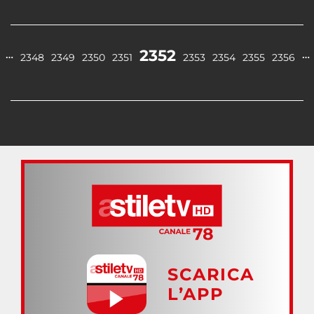
2352
…
…
2348
2349
2350
2351
2353
2354
2355
2356
SCARICA
L’APP