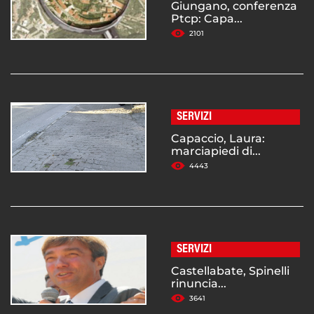
Giungano, conferenza
Ptcp: Capa...
2101
SERVIZI
Capaccio, Laura:
marciapiedi di...
4443
SERVIZI
Castellabate, Spinelli
rinuncia...
3641