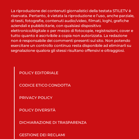
La riproduzione dei contenuti giornalistici della testata STILETV è
riservata. Pertanto, è vietata la riproduzione e l’uso, anche parziale,
di testi, fotografie, contenuti audio/video, filmati, loghi, grafiche
aziendali e pubblicitarie, con qualsiasi dispositivo
elettronico/digitale o per mezzo di fotocopie, registrazioni, cover e
tutto quanto è ascrivibile a copia non autorizzata. La redazione
non è responsabile dei commenti presenti sul sito. Non potendo
esercitare un controllo continuo resta disponibile ad eliminarli su
segnalazione qualora gli stessi risultano offensivi e oltraggiosi.
POLICY EDITORIALE
CODICE ETICO CONDOTTA
PRIVACY POLICY
POLICY DIVERSITÀ
DICHIARAZIONE DI TRASPARENZA
GESTIONE DEI RECLAMI