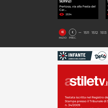
SERVIZI
Pertosa, via alla Festa del
Car...
2534
«
‹
…
1511
1512
1513
INIZIO
PREC.
Testata iscritta nel Registro de
Stampa presso il Tribunale di 
n. 34/2009