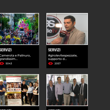
SERVIZI
SERVIZI
Camerota e Palinuro,
#girolevitespezzate,
grandissim...
supporto d...
5043
2057