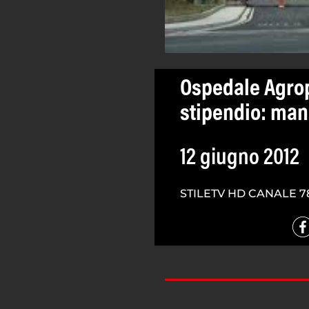
Ospedale Agrop
stipendio: man
12 giugno 2012
STILETV HD CANALE 7