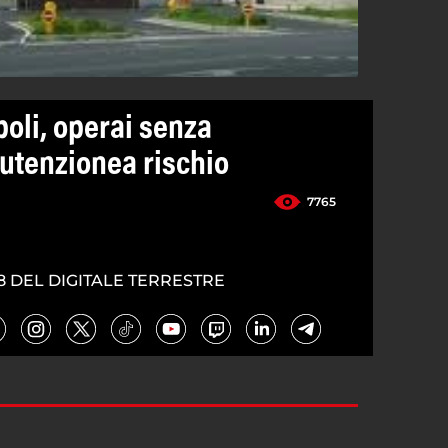
oli, operai senza
utenzionea rischio
7765
8 DEL DIGITALE TERRESTRE