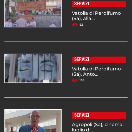
SERVIZI
Vatolla di Perdifumo
(Sa), alla...
92
SERVIZI
Vatolla di Perdifumo
(Sa), Anto...
138
SERVIZI
Agropoli (Sa), cinema:
luglio d...