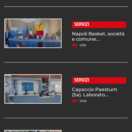
SERVIZI
Napoli Basket, società
e comune...
1235
SERVIZI
Capaccio Paestum
(Sa). Laborato...
1246