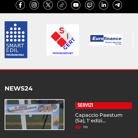
NEWS24
SERVIZI
Capaccio Paestum
(Sa), 1' edizi...
110