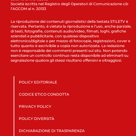
Società iscritta nel Registro degli Operatori di Comunicazione c/o
l’AGCOM al n. 20133
La riproduzione dei contenuti giornalistici della testata STILETV è
riservata. Pertanto, è vietata la riproduzione e l’uso, anche parziale,
di testi, fotografie, contenuti audio/video, filmati, loghi, grafiche
aziendali e pubblicitarie, con qualsiasi dispositivo
elettronico/digitale o per mezzo di fotocopie, registrazioni, cover e
tutto quanto è ascrivibile a copia non autorizzata. La redazione
non è responsabile dei commenti presenti sul sito. Non potendo
esercitare un controllo continuo resta disponibile ad eliminarli su
segnalazione qualora gli stessi risultano offensivi e oltraggiosi.
POLICY EDITORIALE
CODICE ETICO CONDOTTA
PRIVACY POLICY
POLICY DIVERSITÀ
DICHIARAZIONE DI TRASPARENZA