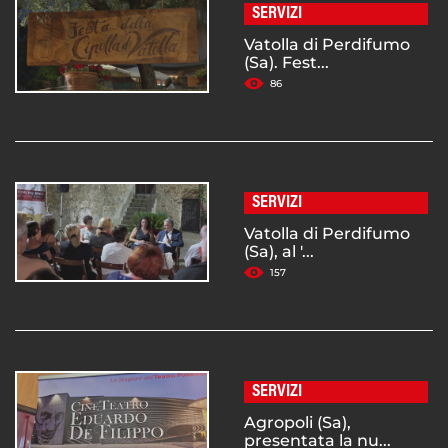
SERVIZI
Vatolla di Perdifumo
(Sa). Fest...
86
SERVIZI
Vatolla di Perdifumo
(Sa), al '...
157
SERVIZI
Agropoli (Sa),
presentata la nu...