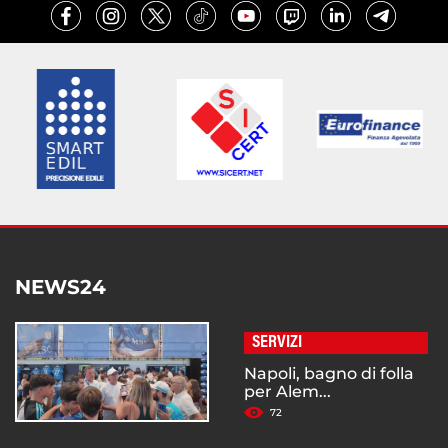
NEWS24
SERVIZI
Napoli, bagno di folla
per Alem...
72