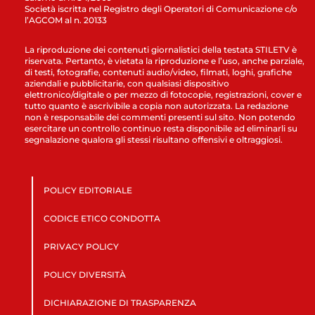
Società iscritta nel Registro degli Operatori di Comunicazione c/o
l’AGCOM al n. 20133
La riproduzione dei contenuti giornalistici della testata STILETV è
riservata. Pertanto, è vietata la riproduzione e l’uso, anche parziale,
di testi, fotografie, contenuti audio/video, filmati, loghi, grafiche
aziendali e pubblicitarie, con qualsiasi dispositivo
elettronico/digitale o per mezzo di fotocopie, registrazioni, cover e
tutto quanto è ascrivibile a copia non autorizzata. La redazione
non è responsabile dei commenti presenti sul sito. Non potendo
esercitare un controllo continuo resta disponibile ad eliminarli su
segnalazione qualora gli stessi risultano offensivi e oltraggiosi.
POLICY EDITORIALE
CODICE ETICO CONDOTTA
PRIVACY POLICY
POLICY DIVERSITÀ
DICHIARAZIONE DI TRASPARENZA