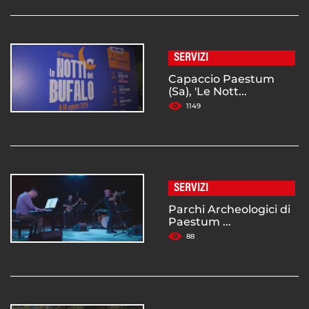
SERVIZI
Capaccio Paestum
(Sa), 'Le Nott...
1149
SERVIZI
Parchi Archeologici di
Paestum ...
88