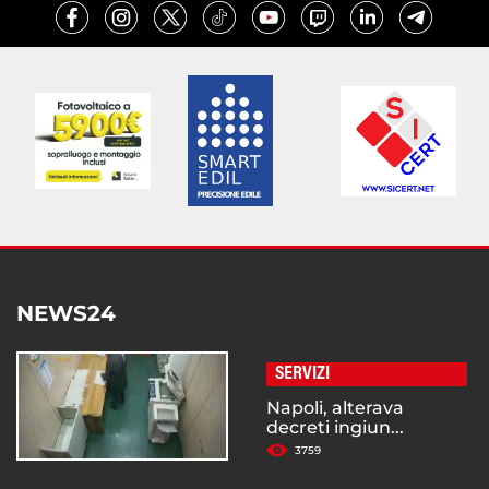
NEWS24
SERVIZI
Napoli, alterava
decreti ingiun...
3759