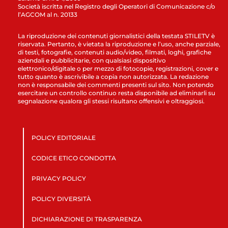
Società iscritta nel Registro degli Operatori di Comunicazione c/o
l’AGCOM al n. 20133
La riproduzione dei contenuti giornalistici della testata STILETV è
riservata. Pertanto, è vietata la riproduzione e l’uso, anche parziale,
di testi, fotografie, contenuti audio/video, filmati, loghi, grafiche
aziendali e pubblicitarie, con qualsiasi dispositivo
elettronico/digitale o per mezzo di fotocopie, registrazioni, cover e
tutto quanto è ascrivibile a copia non autorizzata. La redazione
non è responsabile dei commenti presenti sul sito. Non potendo
esercitare un controllo continuo resta disponibile ad eliminarli su
segnalazione qualora gli stessi risultano offensivi e oltraggiosi.
POLICY EDITORIALE
CODICE ETICO CONDOTTA
PRIVACY POLICY
POLICY DIVERSITÀ
DICHIARAZIONE DI TRASPARENZA