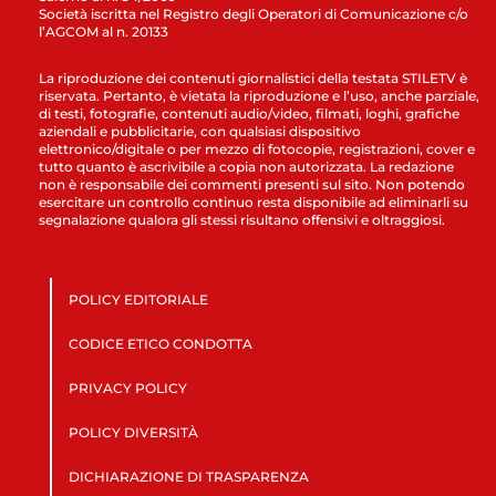
Società iscritta nel Registro degli Operatori di Comunicazione c/o
l’AGCOM al n. 20133
La riproduzione dei contenuti giornalistici della testata STILETV è
riservata. Pertanto, è vietata la riproduzione e l’uso, anche parziale,
di testi, fotografie, contenuti audio/video, filmati, loghi, grafiche
aziendali e pubblicitarie, con qualsiasi dispositivo
elettronico/digitale o per mezzo di fotocopie, registrazioni, cover e
tutto quanto è ascrivibile a copia non autorizzata. La redazione
non è responsabile dei commenti presenti sul sito. Non potendo
esercitare un controllo continuo resta disponibile ad eliminarli su
segnalazione qualora gli stessi risultano offensivi e oltraggiosi.
POLICY EDITORIALE
CODICE ETICO CONDOTTA
PRIVACY POLICY
POLICY DIVERSITÀ
DICHIARAZIONE DI TRASPARENZA