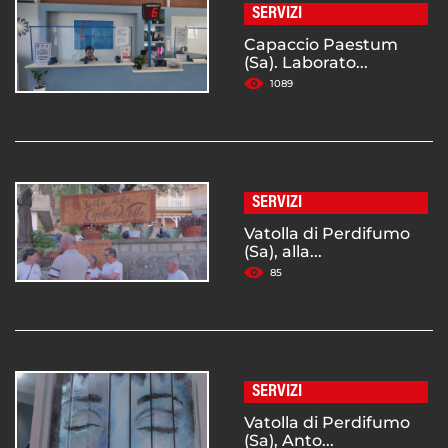
SERVIZI
Capaccio Paestum
(Sa). Laborato...
1089
SERVIZI
Vatolla di Perdifumo
(Sa), alla...
85
SERVIZI
Vatolla di Perdifumo
(Sa), Anto...