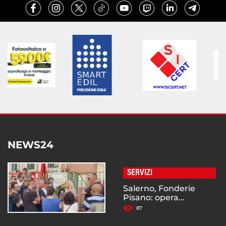
NEWS24
SERVIZI
Salerno, Fonderie
Pisano: opera...
87