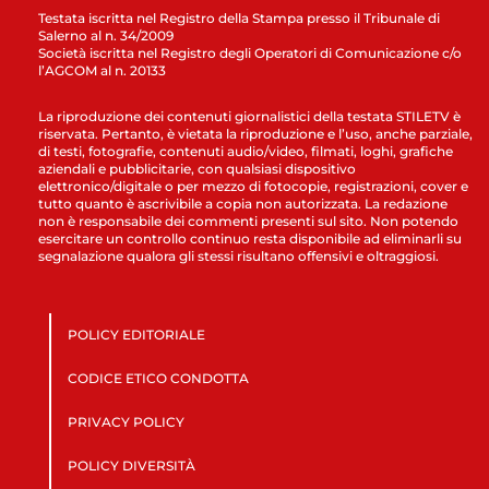
Testata iscritta nel Registro della Stampa presso il Tribunale di
Salerno al n. 34/2009
Società iscritta nel Registro degli Operatori di Comunicazione c/o
l’AGCOM al n. 20133
La riproduzione dei contenuti giornalistici della testata STILETV è
riservata. Pertanto, è vietata la riproduzione e l’uso, anche parziale,
di testi, fotografie, contenuti audio/video, filmati, loghi, grafiche
aziendali e pubblicitarie, con qualsiasi dispositivo
elettronico/digitale o per mezzo di fotocopie, registrazioni, cover e
tutto quanto è ascrivibile a copia non autorizzata. La redazione
non è responsabile dei commenti presenti sul sito. Non potendo
esercitare un controllo continuo resta disponibile ad eliminarli su
segnalazione qualora gli stessi risultano offensivi e oltraggiosi.
POLICY EDITORIALE
CODICE ETICO CONDOTTA
PRIVACY POLICY
POLICY DIVERSITÀ