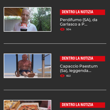
DENTRO LA NOTIZIA
Perdifumo (SA), da
Garlasco a P...
504
DENTRO LA NOTIZIA
Capaccio Paestum
(Sa), leggenda...
822
DENTRO LA NOTIZIA