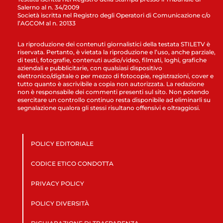
Salerno al n. 34/2009
Società iscritta nel Registro degli Operatori di Comunicazione c/o
l’AGCOM al n. 20133
La riproduzione dei contenuti giornalistici della testata STILETV è
riservata. Pertanto, è vietata la riproduzione e l’uso, anche parziale,
di testi, fotografie, contenuti audio/video, filmati, loghi, grafiche
aziendali e pubblicitarie, con qualsiasi dispositivo
elettronico/digitale o per mezzo di fotocopie, registrazioni, cover e
tutto quanto è ascrivibile a copia non autorizzata. La redazione
non è responsabile dei commenti presenti sul sito. Non potendo
esercitare un controllo continuo resta disponibile ad eliminarli su
segnalazione qualora gli stessi risultano offensivi e oltraggiosi.
POLICY EDITORIALE
CODICE ETICO CONDOTTA
PRIVACY POLICY
POLICY DIVERSITÀ