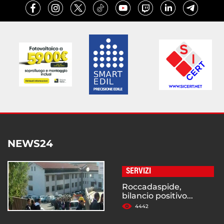
NEWS24
SERVIZI
Roccadaspide,
bilancio positivo...
4442