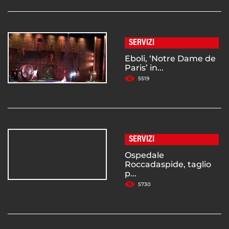
SERVIZI
Eboli, ‘Notre Dame de
Paris’ in...
5519
SERVIZI
Ospedale
Roccadaspide, taglio
p...
5730