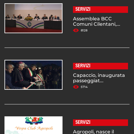
SERVIZI
Assemblea BCC
Comuni Cilentani,...
8128
SERVIZI
Capaccio, inaugurata
passeggiat...
5714
SERVIZI
Agropoli, nasce il