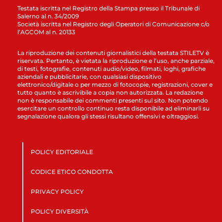
Testata iscritta nel Registro della Stampa presso il Tribunale di
Salerno al n. 34/2009
Società iscritta nel Registro degli Operatori di Comunicazione c/o
l’AGCOM al n. 20133
La riproduzione dei contenuti giornalistici della testata STILETV è
riservata. Pertanto, è vietata la riproduzione e l’uso, anche parziale,
di testi, fotografie, contenuti audio/video, filmati, loghi, grafiche
aziendali e pubblicitarie, con qualsiasi dispositivo
elettronico/digitale o per mezzo di fotocopie, registrazioni, cover e
tutto quanto è ascrivibile a copia non autorizzata. La redazione
non è responsabile dei commenti presenti sul sito. Non potendo
esercitare un controllo continuo resta disponibile ad eliminarli su
segnalazione qualora gli stessi risultano offensivi e oltraggiosi.
POLICY EDITORIALE
CODICE ETICO CONDOTTA
PRIVACY POLICY
POLICY DIVERSITÀ