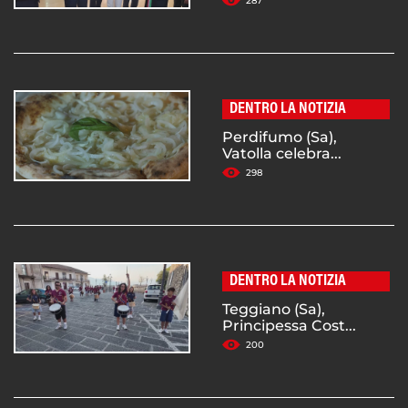
287
DENTRO LA NOTIZIA
Perdifumo (Sa),
Vatolla celebra...
298
DENTRO LA NOTIZIA
Teggiano (Sa),
Principessa Cost...
200