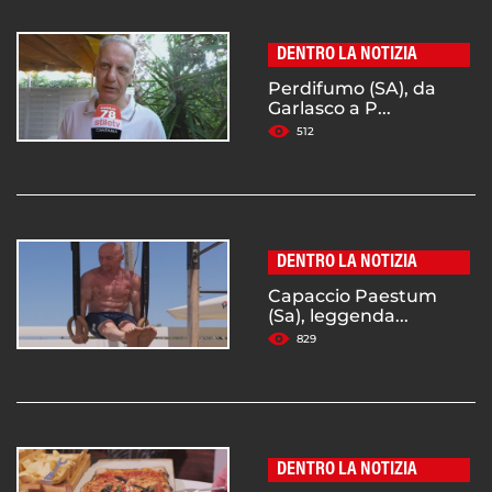
DENTRO LA NOTIZIA
Perdifumo (SA), da
Garlasco a P...
512
DENTRO LA NOTIZIA
Capaccio Paestum
(Sa), leggenda...
829
DENTRO LA NOTIZIA