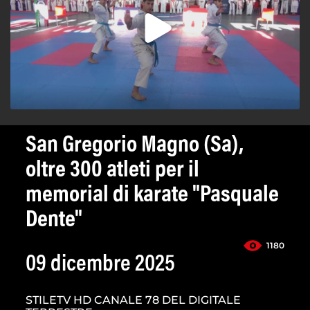
San Gregorio Magno (Sa),
oltre 300 atleti per il
memorial di karate "Pasquale
Dente"
1180
09 dicembre 2025
STILETV HD CANALE 78 DEL DIGITALE