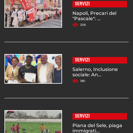
SERVIZI
Napoli, Precari del
"Pascale": ...
206
SERVIZI
Salerno, Inclusione
sociale: An...
180
SERVIZI
Piana del Sele, piaga
immigrati...