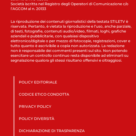
Società iscritta nel Registro degli Operatori di Comunicazione c/o
l’AGCOM al n. 20133
La riproduzione dei contenuti giornalistici della testata STILETV è
riservata. Pertanto, è vietata la riproduzione e l’uso, anche parziale,
di testi, fotografie, contenuti audio/video, filmati, loghi, grafiche
aziendali e pubblicitarie, con qualsiasi dispositivo
elettronico/digitale o per mezzo di fotocopie, registrazioni, cover e
tutto quanto è ascrivibile a copia non autorizzata. La redazione
non è responsabile dei commenti presenti sul sito. Non potendo
esercitare un controllo continuo resta disponibile ad eliminarli su
segnalazione qualora gli stessi risultano offensivi e oltraggiosi.
POLICY EDITORIALE
CODICE ETICO CONDOTTA
PRIVACY POLICY
POLICY DIVERSITÀ
DICHIARAZIONE DI TRASPARENZA