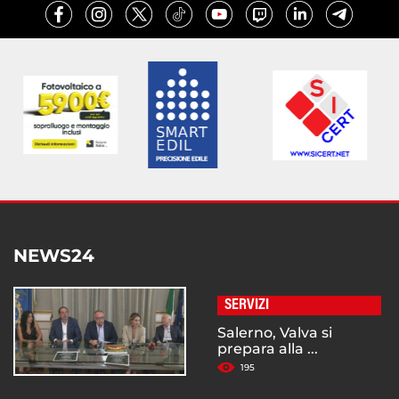
NEWS24
SERVIZI
Salerno, Valva si
prepara alla ...
195