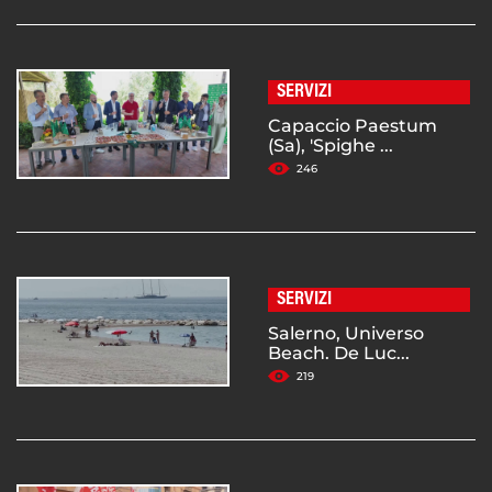
SERVIZI
Capaccio Paestum
(Sa), 'Spighe ...
246
SERVIZI
Salerno, Universo
Beach. De Luc...
219