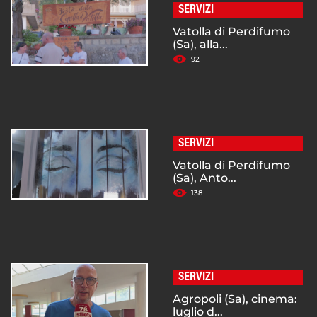
SERVIZI
Vatolla di Perdifumo
(Sa), alla...
92
SERVIZI
Vatolla di Perdifumo
(Sa), Anto...
138
SERVIZI
Agropoli (Sa), cinema:
luglio d...