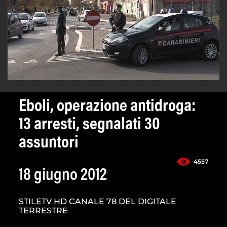
Eboli, operazione antidroga:
13 arresti, segnalati 30
assuntori
4557
18 giugno 2012
STILETV HD CANALE 78 DEL DIGITALE
TERRESTRE