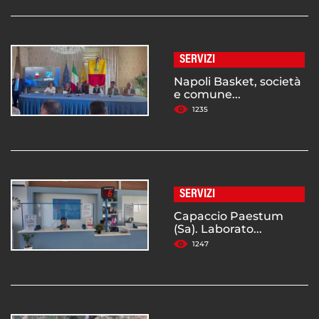
SERVIZI
Napoli Basket, società
e comune...
1235
SERVIZI
Capaccio Paestum
(Sa). Laborato...
1247