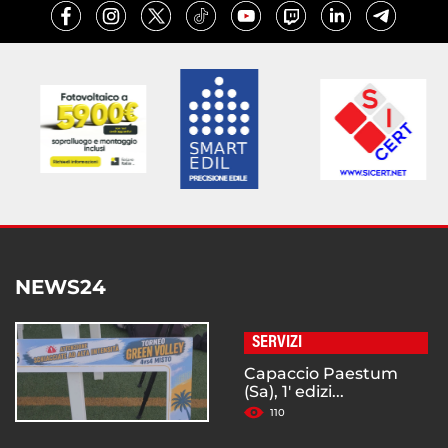
NEWS24
SERVIZI
Capaccio Paestum
(Sa), 1' edizi...
110