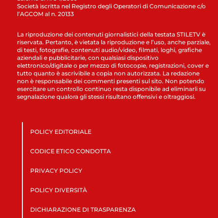
Società iscritta nel Registro degli Operatori di Comunicazione c/o
l’AGCOM al n. 20133
La riproduzione dei contenuti giornalistici della testata STILETV è
riservata. Pertanto, è vietata la riproduzione e l’uso, anche parziale,
di testi, fotografie, contenuti audio/video, filmati, loghi, grafiche
aziendali e pubblicitarie, con qualsiasi dispositivo
elettronico/digitale o per mezzo di fotocopie, registrazioni, cover e
tutto quanto è ascrivibile a copia non autorizzata. La redazione
non è responsabile dei commenti presenti sul sito. Non potendo
esercitare un controllo continuo resta disponibile ad eliminarli su
segnalazione qualora gli stessi risultano offensivi e oltraggiosi.
POLICY EDITORIALE
CODICE ETICO CONDOTTA
PRIVACY POLICY
POLICY DIVERSITÀ
DICHIARAZIONE DI TRASPARENZA