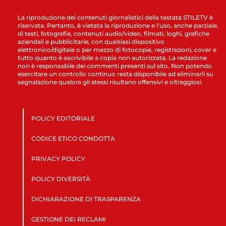
La riproduzione dei contenuti giornalistici della testata STILETV è
riservata. Pertanto, è vietata la riproduzione e l’uso, anche parziale,
di testi, fotografie, contenuti audio/video, filmati, loghi, grafiche
aziendali e pubblicitarie, con qualsiasi dispositivo
elettronico/digitale o per mezzo di fotocopie, registrazioni, cover e
tutto quanto è ascrivibile a copia non autorizzata. La redazione
non è responsabile dei commenti presenti sul sito. Non potendo
esercitare un controllo continuo resta disponibile ad eliminarli su
segnalazione qualora gli stessi risultano offensivi e oltraggiosi.
POLICY EDITORIALE
CODICE ETICO CONDOTTA
PRIVACY POLICY
POLICY DIVERSITÀ
DICHIARAZIONE DI TRASPARENZA
GESTIONE DEI RECLAMI