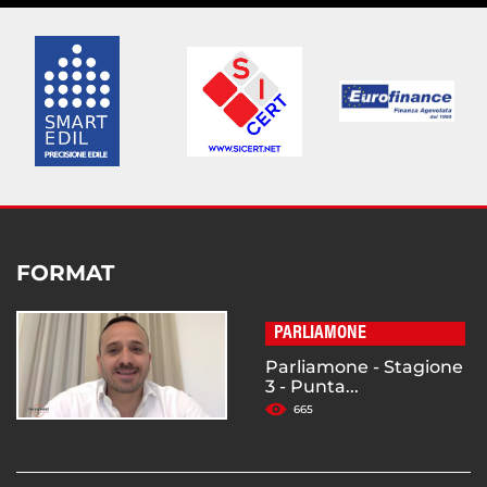
FORMAT
PARLIAMONE
Parliamone - Stagione
3 - Punta...
665