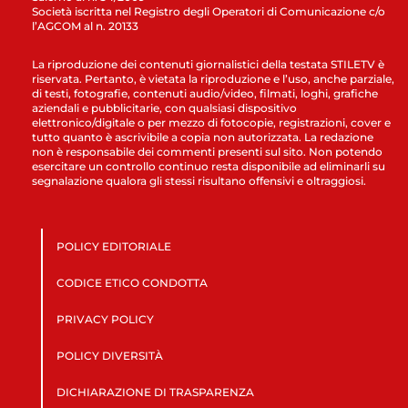
Società iscritta nel Registro degli Operatori di Comunicazione c/o
l’AGCOM al n. 20133
La riproduzione dei contenuti giornalistici della testata STILETV è
riservata. Pertanto, è vietata la riproduzione e l’uso, anche parziale,
di testi, fotografie, contenuti audio/video, filmati, loghi, grafiche
aziendali e pubblicitarie, con qualsiasi dispositivo
elettronico/digitale o per mezzo di fotocopie, registrazioni, cover e
tutto quanto è ascrivibile a copia non autorizzata. La redazione
non è responsabile dei commenti presenti sul sito. Non potendo
esercitare un controllo continuo resta disponibile ad eliminarli su
segnalazione qualora gli stessi risultano offensivi e oltraggiosi.
POLICY EDITORIALE
CODICE ETICO CONDOTTA
PRIVACY POLICY
POLICY DIVERSITÀ
DICHIARAZIONE DI TRASPARENZA