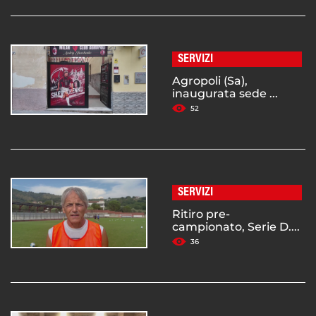
SERVIZI
Agropoli (Sa),
inaugurata sede ...
52
SERVIZI
Ritiro pre-
campionato, Serie D....
36