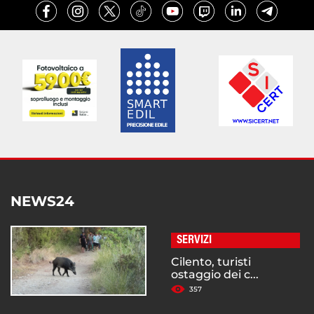
NEWS24
SERVIZI
Cilento, turisti
ostaggio dei c...
357