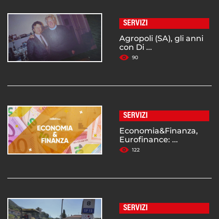
SERVIZI
Agropoli (SA), gli anni
con Di ...
90
SERVIZI
Economia&Finanza,
Eurofinance: ...
122
SERVIZI