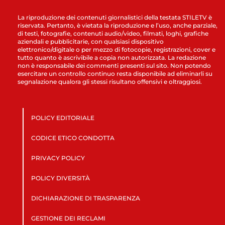
La riproduzione dei contenuti giornalistici della testata STILETV è
riservata. Pertanto, è vietata la riproduzione e l’uso, anche parziale,
di testi, fotografie, contenuti audio/video, filmati, loghi, grafiche
aziendali e pubblicitarie, con qualsiasi dispositivo
elettronico/digitale o per mezzo di fotocopie, registrazioni, cover e
tutto quanto è ascrivibile a copia non autorizzata. La redazione
non è responsabile dei commenti presenti sul sito. Non potendo
esercitare un controllo continuo resta disponibile ad eliminarli su
segnalazione qualora gli stessi risultano offensivi e oltraggiosi.
POLICY EDITORIALE
CODICE ETICO CONDOTTA
PRIVACY POLICY
POLICY DIVERSITÀ
DICHIARAZIONE DI TRASPARENZA
GESTIONE DEI RECLAMI