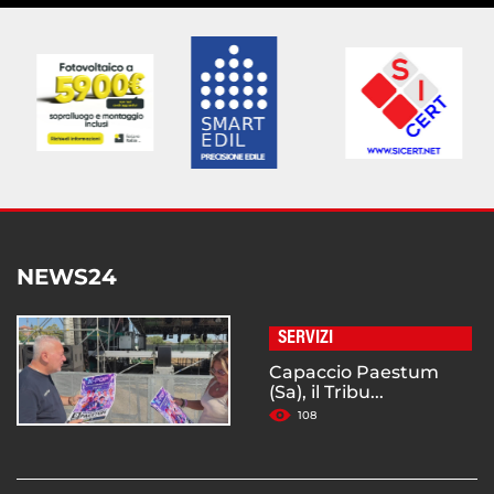
NEWS24
SERVIZI
Capaccio Paestum
(Sa), il Tribu...
108