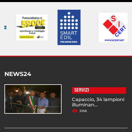
NEWS24
SERVIZI
Capaccio, 34 lampioni
illuminan...
5358