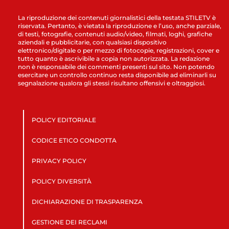
La riproduzione dei contenuti giornalistici della testata STILETV è
riservata. Pertanto, è vietata la riproduzione e l’uso, anche parziale,
di testi, fotografie, contenuti audio/video, filmati, loghi, grafiche
aziendali e pubblicitarie, con qualsiasi dispositivo
elettronico/digitale o per mezzo di fotocopie, registrazioni, cover e
tutto quanto è ascrivibile a copia non autorizzata. La redazione
non è responsabile dei commenti presenti sul sito. Non potendo
esercitare un controllo continuo resta disponibile ad eliminarli su
segnalazione qualora gli stessi risultano offensivi e oltraggiosi.
POLICY EDITORIALE
CODICE ETICO CONDOTTA
PRIVACY POLICY
POLICY DIVERSITÀ
DICHIARAZIONE DI TRASPARENZA
GESTIONE DEI RECLAMI