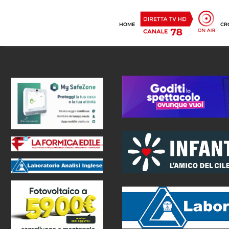
HOME
CR