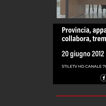
Provincia, appal
collabora, trem
20 giugno 2012
STILETV HD CANALE 7