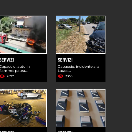
SERVIZI
SERVIZI
Capaccio, auto in
Capaccio, incidente alla
fiamme: paura...
Laura:...
2677
3355