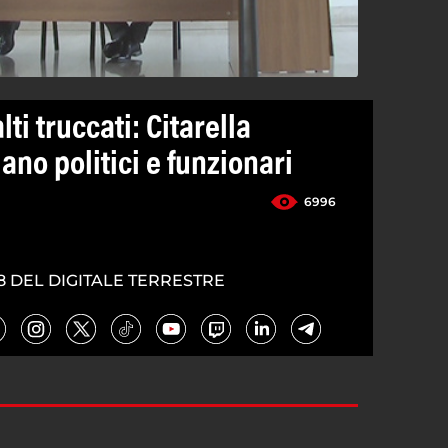
ti truccati: Citarella
ano politici e funzionari
6996
8 DEL DIGITALE TERRESTRE