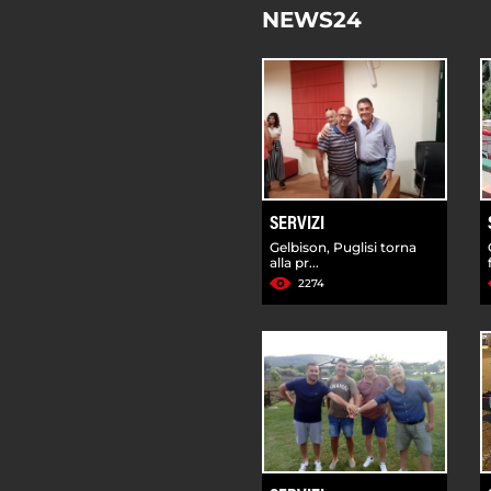
NEWS24
SERVIZI
Gelbison, Puglisi torna
alla pr...
2274