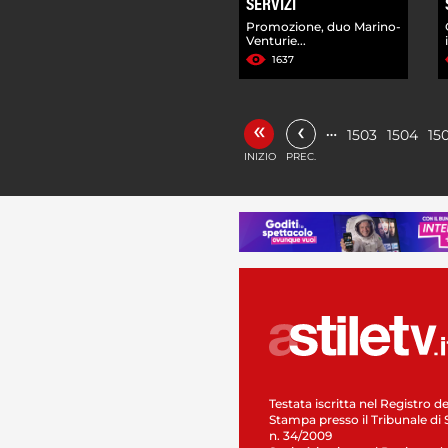
SERVIZI
Promozione, duo Marino-
Venturie...
1637
«
‹
…
1503
1504
15
INIZIO
PREC.
Testata iscritta nel Registro de
Stampa presso il Tribunale di 
n. 34/2009