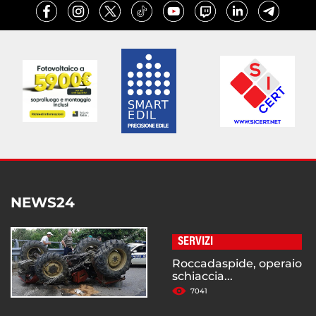
NEWS24
SERVIZI
Roccadaspide, operaio
schiaccia...
7041