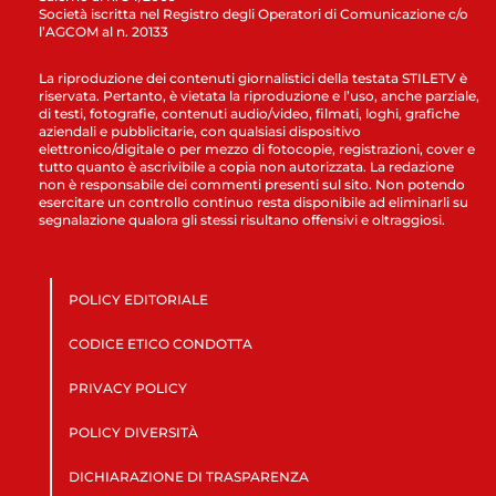
Società iscritta nel Registro degli Operatori di Comunicazione c/o
l’AGCOM al n. 20133
La riproduzione dei contenuti giornalistici della testata STILETV è
riservata. Pertanto, è vietata la riproduzione e l’uso, anche parziale,
di testi, fotografie, contenuti audio/video, filmati, loghi, grafiche
aziendali e pubblicitarie, con qualsiasi dispositivo
elettronico/digitale o per mezzo di fotocopie, registrazioni, cover e
tutto quanto è ascrivibile a copia non autorizzata. La redazione
non è responsabile dei commenti presenti sul sito. Non potendo
esercitare un controllo continuo resta disponibile ad eliminarli su
segnalazione qualora gli stessi risultano offensivi e oltraggiosi.
POLICY EDITORIALE
CODICE ETICO CONDOTTA
PRIVACY POLICY
POLICY DIVERSITÀ
DICHIARAZIONE DI TRASPARENZA