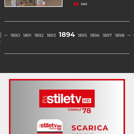
3661
1894
…
…
1890
1891
1892
1893
1895
1896
1897
1898
.
SCARICA