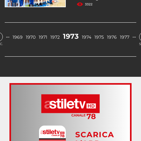
3322
1973
…
…
1969
1970
1971
1972
1974
1975
1976
1977
C.
S
SCARICA