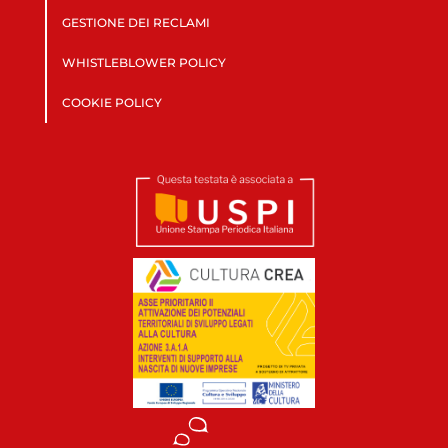
GESTIONE DEI RECLAMI
WHISTLEBLOWER POLICY
COOKIE POLICY