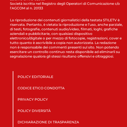
Società iscritta nel Registro degli Operatori di Comunicazione c/o
l’AGCOM al n. 20133
La riproduzione dei contenuti giornalistici della testata STILETV è
riservata. Pertanto, è vietata la riproduzione e l’uso, anche parziale,
di testi, fotografie, contenuti audio/video, filmati, loghi, grafiche
aziendali e pubblicitarie, con qualsiasi dispositivo
elettronico/digitale o per mezzo di fotocopie, registrazioni, cover e
tutto quanto è ascrivibile a copia non autorizzata. La redazione
non è responsabile dei commenti presenti sul sito. Non potendo
esercitare un controllo continuo resta disponibile ad eliminarli su
segnalazione qualora gli stessi risultano offensivi e oltraggiosi.
POLICY EDITORIALE
CODICE ETICO CONDOTTA
PRIVACY POLICY
POLICY DIVERSITÀ
DICHIARAZIONE DI TRASPARENZA