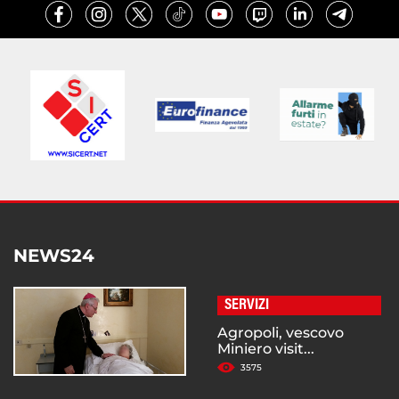
NEWS24
SERVIZI
Agropoli, vescovo
Miniero visit...
3575