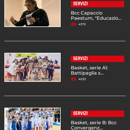
SERVIZI
Bcc Capaccio
Paestum, "Educazio...
4370
SERVIZI
Basket, serie A1:
Battipaglia s...
4033
SERVIZI
Basket, serie B: Bcc
Convergenz...