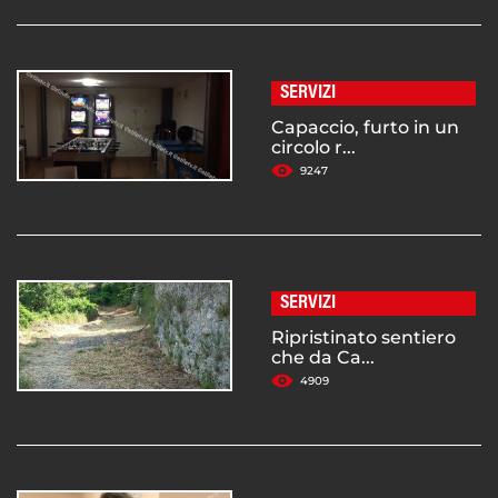
SERVIZI
Capaccio, furto in un
circolo r...
9247
SERVIZI
Ripristinato sentiero
che da Ca...
4909