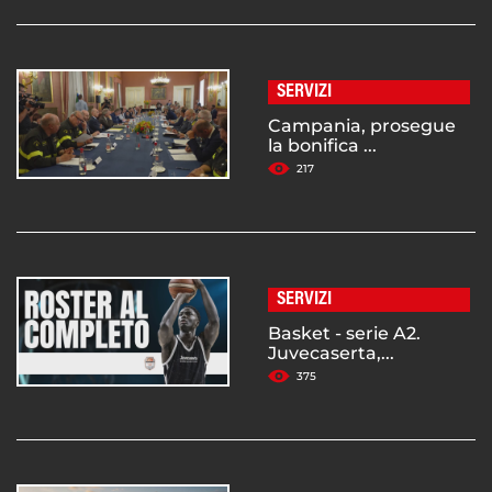
SERVIZI
Campania, prosegue
la bonifica ...
217
SERVIZI
Basket - serie A2.
Juvecaserta,...
375