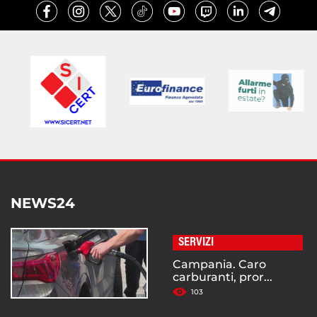
NEWS24
SERVIZI
Campania. Caro
carburanti, pror...
103