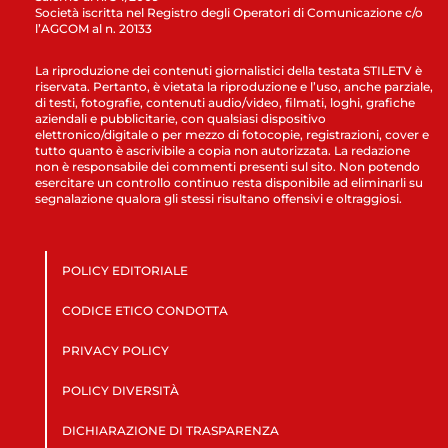
Società iscritta nel Registro degli Operatori di Comunicazione c/o
l’AGCOM al n. 20133
La riproduzione dei contenuti giornalistici della testata STILETV è
riservata. Pertanto, è vietata la riproduzione e l’uso, anche parziale,
di testi, fotografie, contenuti audio/video, filmati, loghi, grafiche
aziendali e pubblicitarie, con qualsiasi dispositivo
elettronico/digitale o per mezzo di fotocopie, registrazioni, cover e
tutto quanto è ascrivibile a copia non autorizzata. La redazione
non è responsabile dei commenti presenti sul sito. Non potendo
esercitare un controllo continuo resta disponibile ad eliminarli su
segnalazione qualora gli stessi risultano offensivi e oltraggiosi.
POLICY EDITORIALE
CODICE ETICO CONDOTTA
PRIVACY POLICY
POLICY DIVERSITÀ
DICHIARAZIONE DI TRASPARENZA