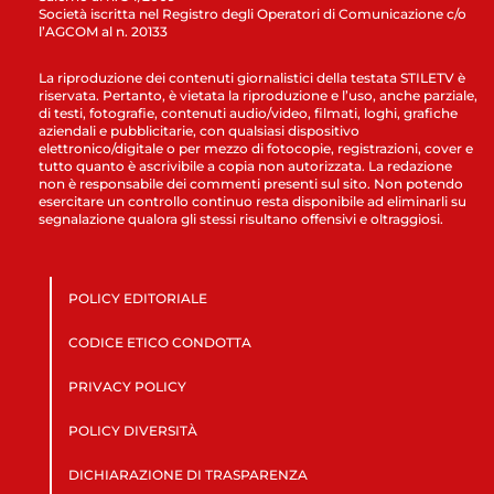
Società iscritta nel Registro degli Operatori di Comunicazione c/o
l’AGCOM al n. 20133
La riproduzione dei contenuti giornalistici della testata STILETV è
riservata. Pertanto, è vietata la riproduzione e l’uso, anche parziale,
di testi, fotografie, contenuti audio/video, filmati, loghi, grafiche
aziendali e pubblicitarie, con qualsiasi dispositivo
elettronico/digitale o per mezzo di fotocopie, registrazioni, cover e
tutto quanto è ascrivibile a copia non autorizzata. La redazione
non è responsabile dei commenti presenti sul sito. Non potendo
esercitare un controllo continuo resta disponibile ad eliminarli su
segnalazione qualora gli stessi risultano offensivi e oltraggiosi.
POLICY EDITORIALE
CODICE ETICO CONDOTTA
PRIVACY POLICY
POLICY DIVERSITÀ
DICHIARAZIONE DI TRASPARENZA