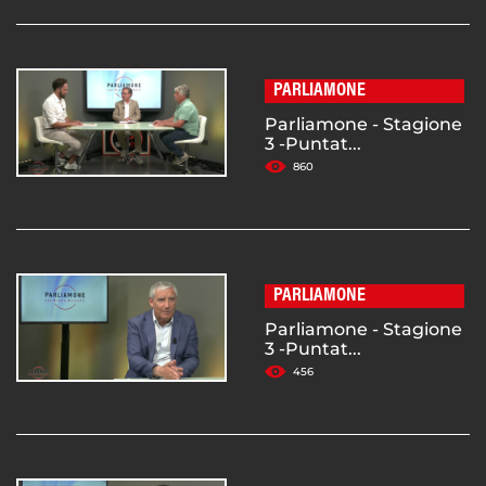
PARLIAMONE
Parliamone - Stagione
3 -Puntat...
860
PARLIAMONE
Parliamone - Stagione
3 -Puntat...
456