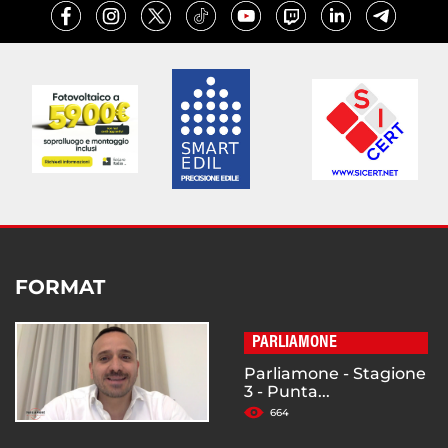
FORMAT
PARLIAMONE
Parliamone - Stagione
3 - Punta...
664