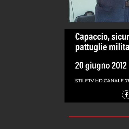
Capaccio, sicu
pattuglie milita
20 giugno 2012
STILETV HD CANALE 7