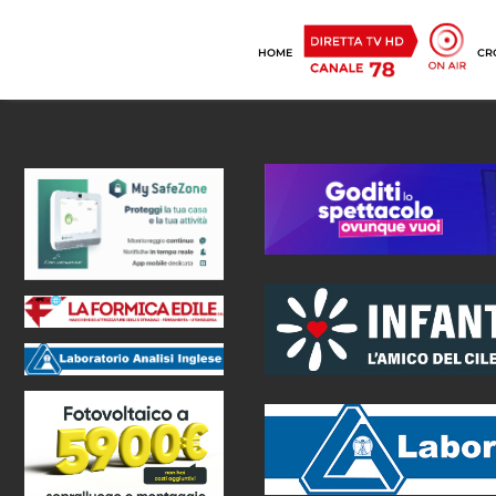
HOME
CR