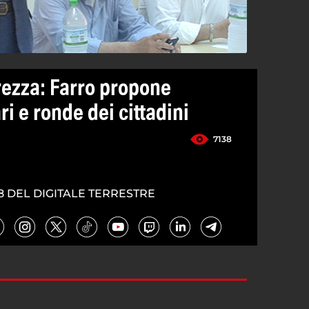
rezza: Farro propone
ri e ronde dei cittadini
7138
8 DEL DIGITALE TERRESTRE