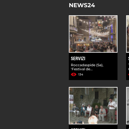
NEWS24
SERVIZI
Roccadaspide (Sa),
'Festival de...
134