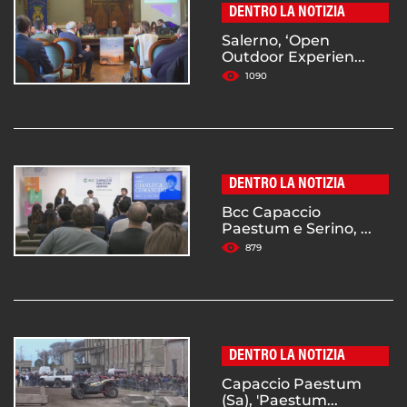
DENTRO LA NOTIZIA
Salerno, ‘Open
Outdoor Experien...
1090
DENTRO LA NOTIZIA
Bcc Capaccio
Paestum e Serino, ...
879
DENTRO LA NOTIZIA
Capaccio Paestum
(Sa), 'Paestum...