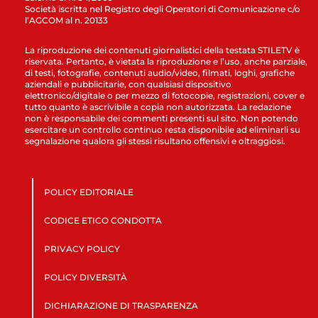
Società iscritta nel Registro degli Operatori di Comunicazione c/o
l’AGCOM al n. 20133
La riproduzione dei contenuti giornalistici della testata STILETV è
riservata. Pertanto, è vietata la riproduzione e l’uso, anche parziale,
di testi, fotografie, contenuti audio/video, filmati, loghi, grafiche
aziendali e pubblicitarie, con qualsiasi dispositivo
elettronico/digitale o per mezzo di fotocopie, registrazioni, cover e
tutto quanto è ascrivibile a copia non autorizzata. La redazione
non è responsabile dei commenti presenti sul sito. Non potendo
esercitare un controllo continuo resta disponibile ad eliminarli su
segnalazione qualora gli stessi risultano offensivi e oltraggiosi.
POLICY EDITORIALE
CODICE ETICO CONDOTTA
PRIVACY POLICY
POLICY DIVERSITÀ
DICHIARAZIONE DI TRASPARENZA