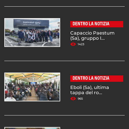
DENTRO LA NOTIZIA
Capaccio Paestum
(Sa), gruppo I...
1423
DENTRO LA NOTIZIA
Eboli (Sa), ultima
tappa del ro...
965