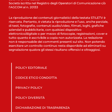
Società iscritta nel Registro degli Operatori di Comunicazione c/o
l’AGCOM al n. 20133
La riproduzione dei contenuti giornalistici della testata STILETV è
riservata. Pertanto, è vietata la riproduzione e l’uso, anche parziale,
di testi, fotografie, contenuti audio/video, filmati, loghi, grafiche
aziendali e pubblicitarie, con qualsiasi dispositivo
elettronico/digitale o per mezzo di fotocopie, registrazioni, cover e
tutto quanto è ascrivibile a copia non autorizzata. La redazione
non è responsabile dei commenti presenti sul sito. Non potendo
esercitare un controllo continuo resta disponibile ad eliminarli su
segnalazione qualora gli stessi risultano offensivi e oltraggiosi.
POLICY EDITORIALE
CODICE ETICO CONDOTTA
PRIVACY POLICY
POLICY DIVERSITÀ
DICHIARAZIONE DI TRASPARENZA