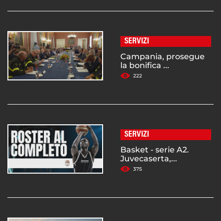
SERVIZI
Campania, prosegue
la bonifica ...
222
SERVIZI
Basket - serie A2.
Juvecaserta,...
375