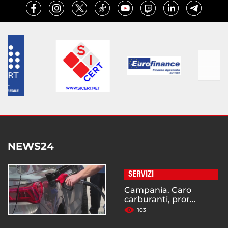
NEWS24
SERVIZI
Campania. Caro
carburanti, pror...
103