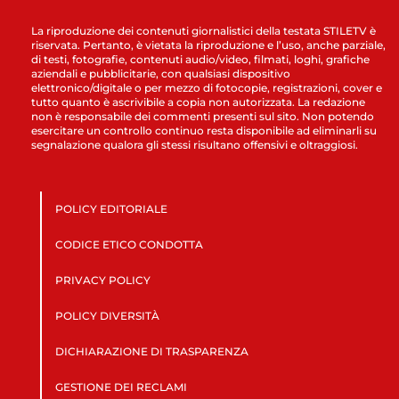
La riproduzione dei contenuti giornalistici della testata STILETV è
riservata. Pertanto, è vietata la riproduzione e l’uso, anche parziale,
di testi, fotografie, contenuti audio/video, filmati, loghi, grafiche
aziendali e pubblicitarie, con qualsiasi dispositivo
elettronico/digitale o per mezzo di fotocopie, registrazioni, cover e
tutto quanto è ascrivibile a copia non autorizzata. La redazione
non è responsabile dei commenti presenti sul sito. Non potendo
esercitare un controllo continuo resta disponibile ad eliminarli su
segnalazione qualora gli stessi risultano offensivi e oltraggiosi.
POLICY EDITORIALE
CODICE ETICO CONDOTTA
PRIVACY POLICY
POLICY DIVERSITÀ
DICHIARAZIONE DI TRASPARENZA
GESTIONE DEI RECLAMI