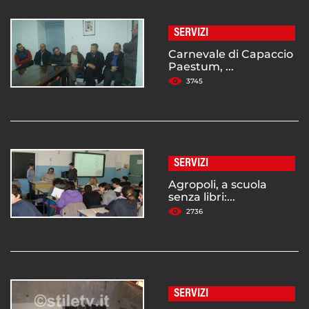
SERVIZI
Carnevale di Capaccio
Paestum, ...
3745
SERVIZI
Agropoli, a scuola
senza libri:...
2736
SERVIZI