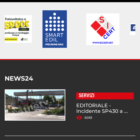
NEWS24
SERVIZI
EDITORIALE -
Incidente SP430 a ...
5093