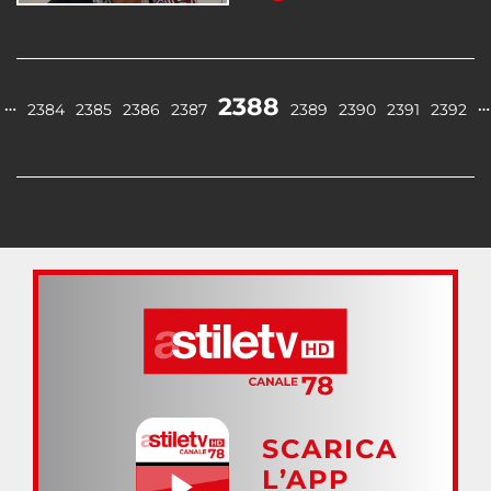
2388
…
…
2384
2385
2386
2387
2389
2390
2391
2392
SCARICA
L’APP