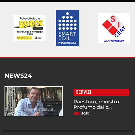
NEWS24
SERVIZI
Paestum, ministro
Profumo dal c...
5050