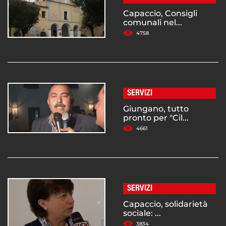
Capaccio, Consigli
comunali nel...
4758
SERVIZI
Giungano, tutto
pronto per "Cil...
4661
SERVIZI
Capaccio, solidarietà
sociale: ...
3834