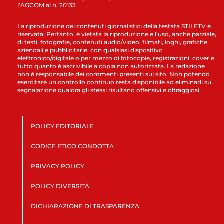
l’AGCOM al n. 20133
La riproduzione dei contenuti giornalistici della testata STILETV è
riservata. Pertanto, è vietata la riproduzione e l’uso, anche parziale,
di testi, fotografie, contenuti audio/video, filmati, loghi, grafiche
aziendali e pubblicitarie, con qualsiasi dispositivo
elettronico/digitale o per mezzo di fotocopie, registrazioni, cover e
tutto quanto è ascrivibile a copia non autorizzata. La redazione
non è responsabile dei commenti presenti sul sito. Non potendo
esercitare un controllo continuo resta disponibile ad eliminarli su
segnalazione qualora gli stessi risultano offensivi e oltraggiosi.
POLICY EDITORIALE
CODICE ETICO CONDOTTA
PRIVACY POLICY
POLICY DIVERSITÀ
DICHIARAZIONE DI TRASPARENZA