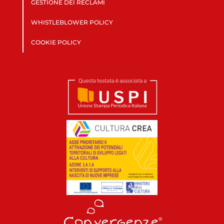
GESTIONE DEI RECLAMI
WHISTLEBLOWER POLICY
COOKIE POLICY