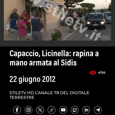
Capaccio, Licinella: rapina a
mano armata al Sidis
4756
22 giugno 2012
STILETV HD CANALE 78 DEL DIGITALE
TERRESTRE