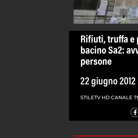
Rifiuti, truffa 
bacino Sa2: avv
persone
22 giugno 2012
STILETV HD CANALE 7