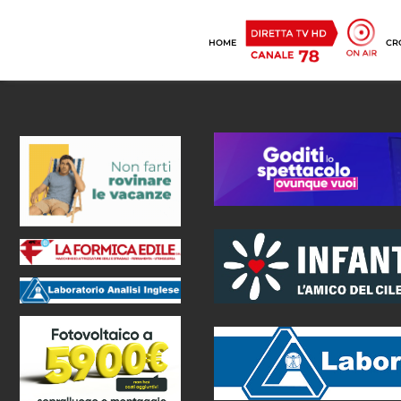
HOME
CR