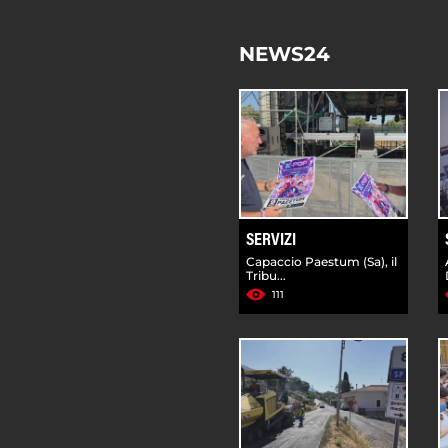
NEWS24
SERVIZI
Capaccio Paestum (Sa), il
Tribu...
111