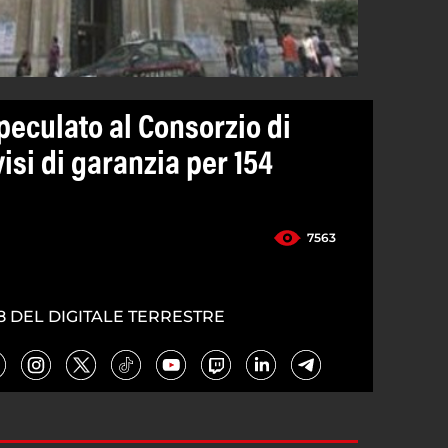
e peculato al Consorzio di
isi di garanzia per 154
7563
8 DEL DIGITALE TERRESTRE