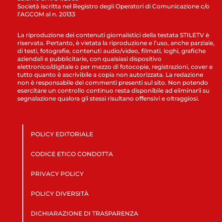
Società iscritta nel Registro degli Operatori di Comunicazione c/o
l’AGCOM al n. 20133
La riproduzione dei contenuti giornalistici della testata STILETV è
riservata. Pertanto, è vietata la riproduzione e l’uso, anche parziale,
di testi, fotografie, contenuti audio/video, filmati, loghi, grafiche
aziendali e pubblicitarie, con qualsiasi dispositivo
elettronico/digitale o per mezzo di fotocopie, registrazioni, cover e
tutto quanto è ascrivibile a copia non autorizzata. La redazione
non è responsabile dei commenti presenti sul sito. Non potendo
esercitare un controllo continuo resta disponibile ad eliminarli su
segnalazione qualora gli stessi risultano offensivi e oltraggiosi.
POLICY EDITORIALE
CODICE ETICO CONDOTTA
PRIVACY POLICY
POLICY DIVERSITÀ
DICHIARAZIONE DI TRASPARENZA