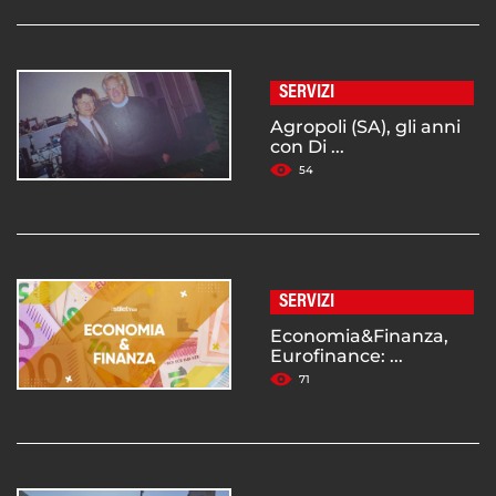
SERVIZI
Agropoli (SA), gli anni
con Di ...
54
SERVIZI
Economia&Finanza,
Eurofinance: ...
71