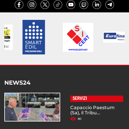
NEWS24
SERVIZI
Capaccio Paestum
(Sa), il Tribu...
80