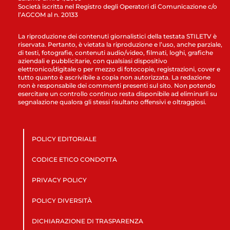
Società iscritta nel Registro degli Operatori di Comunicazione c/o
l’AGCOM al n. 20133
La riproduzione dei contenuti giornalistici della testata STILETV è
riservata. Pertanto, è vietata la riproduzione e l’uso, anche parziale,
di testi, fotografie, contenuti audio/video, filmati, loghi, grafiche
aziendali e pubblicitarie, con qualsiasi dispositivo
elettronico/digitale o per mezzo di fotocopie, registrazioni, cover e
tutto quanto è ascrivibile a copia non autorizzata. La redazione
non è responsabile dei commenti presenti sul sito. Non potendo
esercitare un controllo continuo resta disponibile ad eliminarli su
segnalazione qualora gli stessi risultano offensivi e oltraggiosi.
POLICY EDITORIALE
CODICE ETICO CONDOTTA
PRIVACY POLICY
POLICY DIVERSITÀ
DICHIARAZIONE DI TRASPARENZA