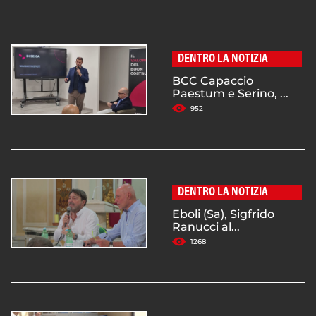
DENTRO LA NOTIZIA
BCC Capaccio
Paestum e Serino, ...
952
DENTRO LA NOTIZIA
Eboli (Sa), Sigfrido
Ranucci al...
1268