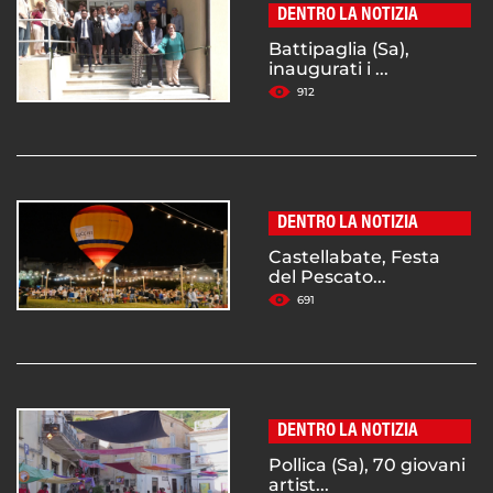
DENTRO LA NOTIZIA
Battipaglia (Sa),
inaugurati i ...
912
DENTRO LA NOTIZIA
Castellabate, Festa
del Pescato...
691
DENTRO LA NOTIZIA
Pollica (Sa), 70 giovani
artist...