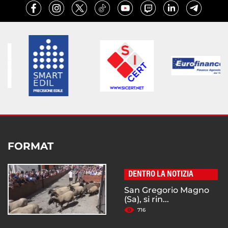
FORMAT
DENTRO LA NOTIZIA
San Gregorio Magno
(Sa), si rin...
716