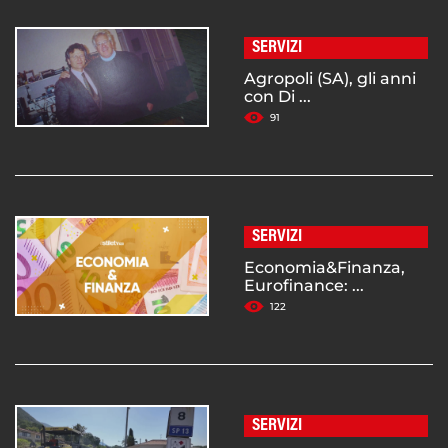
SERVIZI
Agropoli (SA), gli anni
con Di ...
91
SERVIZI
Economia&Finanza,
Eurofinance: ...
122
SERVIZI