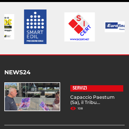
NEWS24
SERVIZI
Capaccio Paestum
(Sa), il Tribu...
108