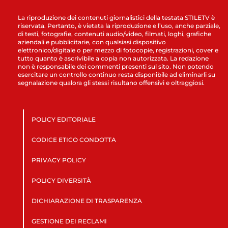
La riproduzione dei contenuti giornalistici della testata STILETV è
riservata. Pertanto, è vietata la riproduzione e l’uso, anche parziale,
di testi, fotografie, contenuti audio/video, filmati, loghi, grafiche
aziendali e pubblicitarie, con qualsiasi dispositivo
elettronico/digitale o per mezzo di fotocopie, registrazioni, cover e
tutto quanto è ascrivibile a copia non autorizzata. La redazione
non è responsabile dei commenti presenti sul sito. Non potendo
esercitare un controllo continuo resta disponibile ad eliminarli su
segnalazione qualora gli stessi risultano offensivi e oltraggiosi.
POLICY EDITORIALE
CODICE ETICO CONDOTTA
PRIVACY POLICY
POLICY DIVERSITÀ
DICHIARAZIONE DI TRASPARENZA
GESTIONE DEI RECLAMI