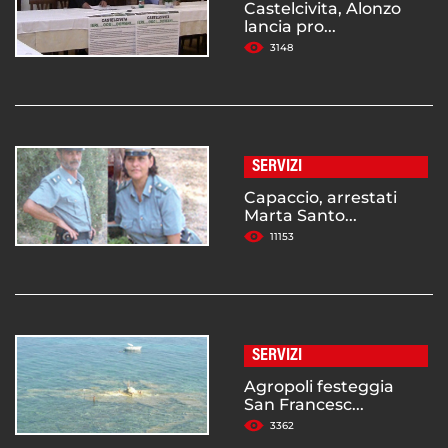
Castelcivita, Alonzo
lancia pro...
3148
SERVIZI
Capaccio, arrestati
Marta Santo...
11153
SERVIZI
Agropoli festeggia
San Francesc...
3362