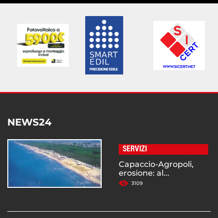
NEWS24
SERVIZI
Capaccio-Agropoli,
erosione: al...
3109