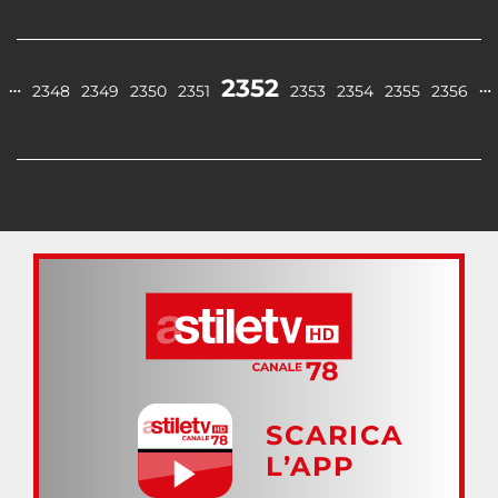
2352
…
…
2348
2349
2350
2351
2353
2354
2355
2356
SCARICA
L’APP