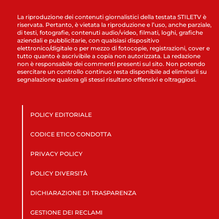
La riproduzione dei contenuti giornalistici della testata STILETV è
riservata. Pertanto, è vietata la riproduzione e l’uso, anche parziale,
di testi, fotografie, contenuti audio/video, filmati, loghi, grafiche
aziendali e pubblicitarie, con qualsiasi dispositivo
elettronico/digitale o per mezzo di fotocopie, registrazioni, cover e
tutto quanto è ascrivibile a copia non autorizzata. La redazione
non è responsabile dei commenti presenti sul sito. Non potendo
esercitare un controllo continuo resta disponibile ad eliminarli su
segnalazione qualora gli stessi risultano offensivi e oltraggiosi.
POLICY EDITORIALE
CODICE ETICO CONDOTTA
PRIVACY POLICY
POLICY DIVERSITÀ
DICHIARAZIONE DI TRASPARENZA
GESTIONE DEI RECLAMI