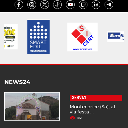
NEWS24
SERVIZI
Montecorice (Sa), al
via festa ...
182