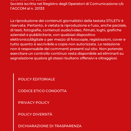
Società iscritta nel Registro degli Operatori di Comunicazione c/o
l’AGCOM al n. 20133
La riproduzione dei contenuti giornalistici della testata STILETV è
riservata. Pertanto, è vietata la riproduzione e l’uso, anche parziale,
di testi, fotografie, contenuti audio/video, filmati, loghi, grafiche
aziendali e pubblicitarie, con qualsiasi dispositivo
elettronico/digitale o per mezzo di fotocopie, registrazioni, cover e
tutto quanto è ascrivibile a copia non autorizzata. La redazione
non è responsabile dei commenti presenti sul sito. Non potendo
esercitare un controllo continuo resta disponibile ad eliminarli su
segnalazione qualora gli stessi risultano offensivi e oltraggiosi.
POLICY EDITORIALE
CODICE ETICO CONDOTTA
PRIVACY POLICY
POLICY DIVERSITÀ
DICHIARAZIONE DI TRASPARENZA