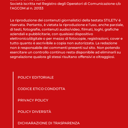
Società iscritta nel Registro degli Operatori di Comunicazione c/o
l’AGCOM al n. 20133
La riproduzione dei contenuti giornalistici della testata STILETV è
riservata. Pertanto, è vietata la riproduzione e l’uso, anche parziale,
di testi, fotografie, contenuti audio/video, filmati, loghi, grafiche
aziendali e pubblicitarie, con qualsiasi dispositivo
elettronico/digitale o per mezzo di fotocopie, registrazioni, cover e
tutto quanto è ascrivibile a copia non autorizzata. La redazione
non è responsabile dei commenti presenti sul sito. Non potendo
esercitare un controllo continuo resta disponibile ad eliminarli su
segnalazione qualora gli stessi risultano offensivi e oltraggiosi.
POLICY EDITORIALE
CODICE ETICO CONDOTTA
PRIVACY POLICY
POLICY DIVERSITÀ
DICHIARAZIONE DI TRASPARENZA