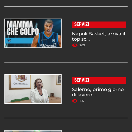
SERVIZI
Napoli Basket, arriva il
top sc...
269
SERVIZI
Salerno, primo giorno
di lavoro...
107