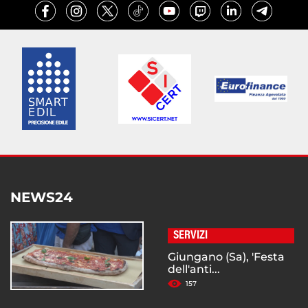
NEWS24
SERVIZI
Giungano (Sa), 'Festa
dell'anti...
157