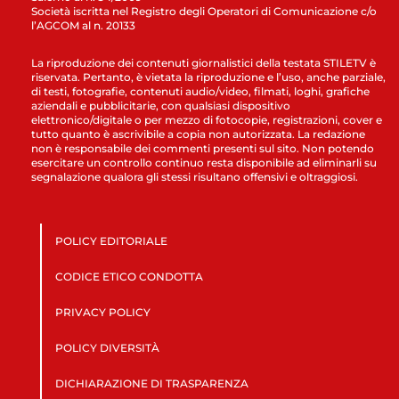
Società iscritta nel Registro degli Operatori di Comunicazione c/o
l’AGCOM al n. 20133
La riproduzione dei contenuti giornalistici della testata STILETV è
riservata. Pertanto, è vietata la riproduzione e l’uso, anche parziale,
di testi, fotografie, contenuti audio/video, filmati, loghi, grafiche
aziendali e pubblicitarie, con qualsiasi dispositivo
elettronico/digitale o per mezzo di fotocopie, registrazioni, cover e
tutto quanto è ascrivibile a copia non autorizzata. La redazione
non è responsabile dei commenti presenti sul sito. Non potendo
esercitare un controllo continuo resta disponibile ad eliminarli su
segnalazione qualora gli stessi risultano offensivi e oltraggiosi.
POLICY EDITORIALE
CODICE ETICO CONDOTTA
PRIVACY POLICY
POLICY DIVERSITÀ
DICHIARAZIONE DI TRASPARENZA