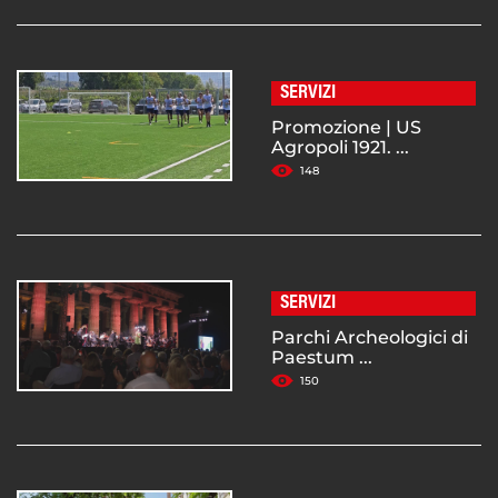
SERVIZI
Promozione | US
Agropoli 1921. ...
148
SERVIZI
Parchi Archeologici di
Paestum ...
150