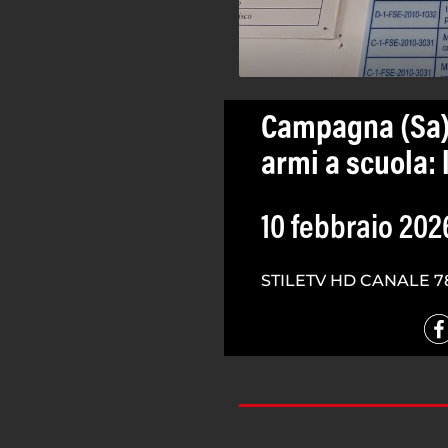
Campagna (Sa),
armi a scuola: 
10 febbraio 202
STILETV HD CANALE 7