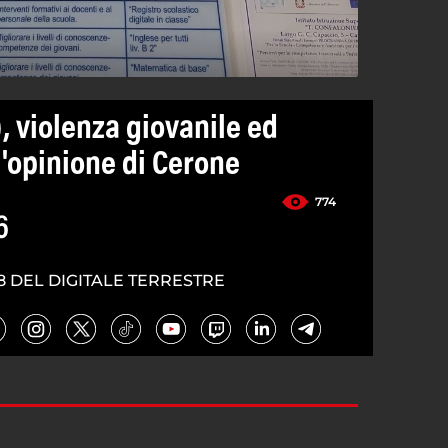
 violenza giovanile ed
l'opinione di Cerone
774
6
8 DEL DIGITALE TERRESTRE