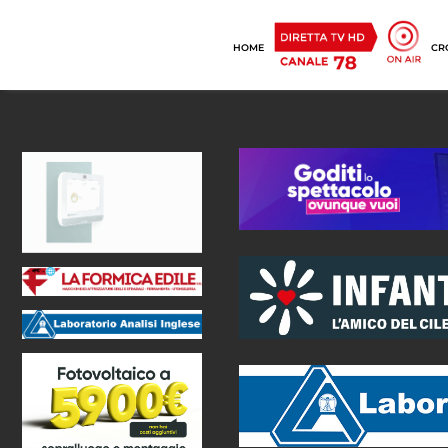
HOME
CR