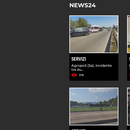
NEWS24
SERVIZI
Agropoli (Sa), incidente
tra du...
318