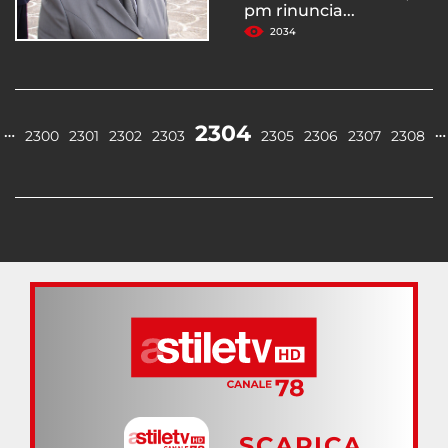
pm rinuncia...
2034
2304
…
…
2300
2301
2302
2303
2305
2306
2307
2308
SCARICA