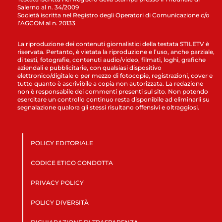
Salerno al n. 34/2009
Società iscritta nel Registro degli Operatori di Comunicazione c/o
l’AGCOM al n. 20133
La riproduzione dei contenuti giornalistici della testata STILETV è
riservata. Pertanto, è vietata la riproduzione e l’uso, anche parziale,
di testi, fotografie, contenuti audio/video, filmati, loghi, grafiche
aziendali e pubblicitarie, con qualsiasi dispositivo
elettronico/digitale o per mezzo di fotocopie, registrazioni, cover e
tutto quanto è ascrivibile a copia non autorizzata. La redazione
non è responsabile dei commenti presenti sul sito. Non potendo
esercitare un controllo continuo resta disponibile ad eliminarli su
segnalazione qualora gli stessi risultano offensivi e oltraggiosi.
POLICY EDITORIALE
CODICE ETICO CONDOTTA
PRIVACY POLICY
POLICY DIVERSITÀ